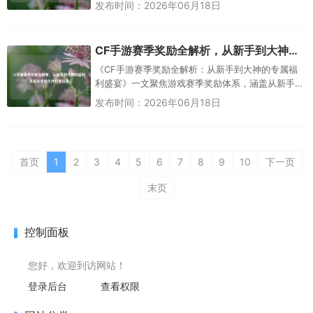
戏，凭借独特的生存竞技玩法，一度登顶Steam畅销
发布时间：2026年06月18日
榜，成为现象...
CF手游赛季奖励全解析，从新手到大神的福利盛宴及奖励大厅位置指南
《CF手游赛季奖励全解析：从新手到大神的专属福
利盛宴》一文聚焦游戏赛季奖励体系，涵盖从新手
入门到大神进阶的各层级专属福利，为不同阶段玩
发布时间：2026年06月18日
家梳理赛季奖励内容，同时针...
首页
1
2
3
4
5
6
7
8
9
10
下一页
末页
控制面板
您好，欢迎到访网站！
登录后台
查看权限