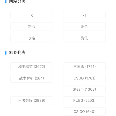
网站分类
X
x1
热点
综合
攻略
资讯
标签列表
和平精英
(3072)
三国杀
(1751)
战术解析
(284)
CSGO
(1781)
Steam
(1308)
王者荣耀
(2939)
PUBG
(2203)
CS:GO
(640)