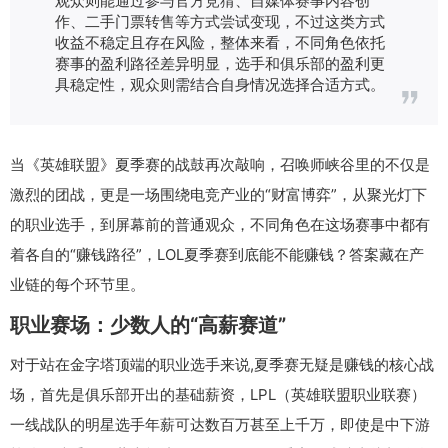
作、二手门票转售等方式尝试变现，不过这类方式
收益不稳定且存在风险，整体来看，不同角色依托
赛事的盈利路径差异明显，选手和俱乐部的盈利更
具稳定性，观众则需结合自身情况选择合适方式。
当《英雄联盟》夏季赛的战鼓再次敲响，召唤师峡谷里的不仅是
激烈的团战，更是一场围绕电竞产业的“财富博弈”，从聚光灯下
的职业选手，到屏幕前的普通观众，不同角色在这场赛事中都有
着各自的“赚钱路径”，LOL夏季赛到底能不能赚钱？答案藏在产
业链的每个环节里。
职业赛场：少数人的“高薪赛道”
对于站在金字塔顶端的职业选手来说,夏季赛无疑是赚钱的核心战
场，首先是俱乐部开出的基础薪资，LPL（英雄联盟职业联赛）
一线战队的明星选手年薪可达数百万甚至上千万，即使是中下游