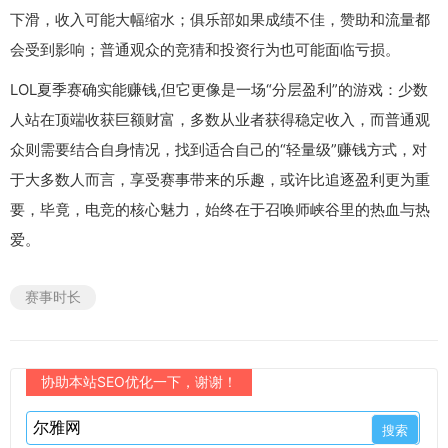
下滑，收入可能大幅缩水；俱乐部如果成绩不佳，赞助和流量都
会受到影响；普通观众的竞猜和投资行为也可能面临亏损。
LOL夏季赛确实能赚钱,但它更像是一场“分层盈利”的游戏：少数
人站在顶端收获巨额财富，多数从业者获得稳定收入，而普通观
众则需要结合自身情况，找到适合自己的“轻量级”赚钱方式，对
于大多数人而言，享受赛事带来的乐趣，或许比追逐盈利更为重
要，毕竟，电竞的核心魅力，始终在于召唤师峡谷里的热血与热
爱。
赛事时长
协助本站SEO优化一下，谢谢！