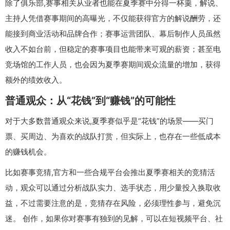
除了俱乐部,赛事相关从业者也能在夏季赛中分得一杯羹，解说、
主持人凭借赛事期间的高曝光，不仅能获得官方的解说酬劳，还
能接到商业活动和品牌合作；赛事运营团队、幕后制作人员虽然
收入不如台前，但稳定的赛事项目也能带来可观的薪资；甚至电
竞场馆的工作人员，也会因为夏季赛期间观众流量的增加，获得
额外的绩效收入。
普通观众：从“花钱”到“赚钱”的可能性
对于大多数普通观众来说,夏季赛似乎是“花钱”的场景——买门
票、买周边、为喜欢的战队打赏，但实际上，也存在一些低成本
的赚钱机会。
比如赛事竞猜,官方和一些合规平台会推出夏季赛相关的竞猜活
动，观众可以通过分析战队实力、选手状态，用少量投入换取收
益，不过需要注意的是，竞猜存在风险，必须理性参与，避免沉
迷。 创作，如果你对赛事有独到的见解，可以在短视频平台、社