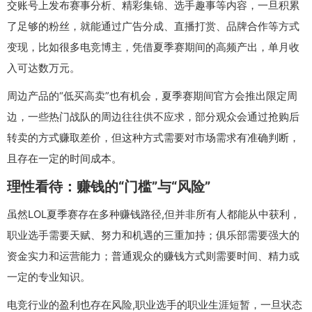
交账号上发布赛事分析、精彩集锦、选手趣事等内容，一旦积累
了足够的粉丝，就能通过广告分成、直播打赏、品牌合作等方式
变现，比如很多电竞博主，凭借夏季赛期间的高频产出，单月收
入可达数万元。
周边产品的“低买高卖”也有机会，夏季赛期间官方会推出限定周
边，一些热门战队的周边往往供不应求，部分观众会通过抢购后
转卖的方式赚取差价，但这种方式需要对市场需求有准确判断，
且存在一定的时间成本。
理性看待：赚钱的“门槛”与“风险”
虽然LOL夏季赛存在多种赚钱路径,但并非所有人都能从中获利，
职业选手需要天赋、努力和机遇的三重加持；俱乐部需要强大的
资金实力和运营能力；普通观众的赚钱方式则需要时间、精力或
一定的专业知识。
电竞行业的盈利也存在风险,职业选手的职业生涯短暂，一旦状态