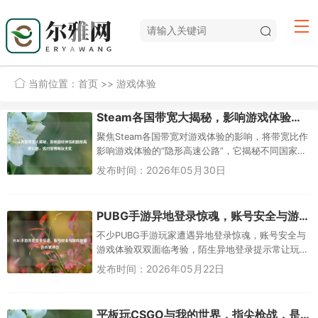
当前位置：
首页
>> 游戏体验
Steam各国带宽大揭秘，影响游戏体验的隐形高速公路，选对宽带畅玩无忧
聚焦Steam各国带宽对游戏体验的影响，将带宽比作
影响游戏体验的“隐形高速公路”，它揭秘不同国家
Steam带宽状况，分析带宽如何作用于下载速度、联
发布时间：2026年05月30日
机稳定性等游戏...
PUBG手游异地登录惊魂，账号安全与游戏体验的双重冲击
不少PUBG手游玩家遭遇异地登录惊魂，账号安全与
游戏体验双双面临考验，陌生异地登录提示常让玩
家心惊，不仅账号内道具、段位可能面临被盗风
发布时间：2026年05月22日
险，还可能因异常登录触发系...
平板玩CSGO与我的世界，指尖枪战，是妥协还是惊喜？