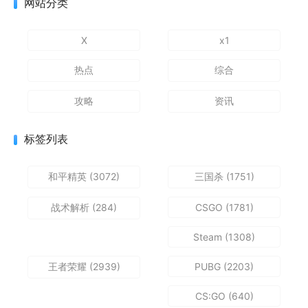
网站分类
X
x1
热点
综合
攻略
资讯
标签列表
和平精英
(3072)
三国杀
(1751)
战术解析
(284)
CSGO
(1781)
Steam
(1308)
王者荣耀
(2939)
PUBG
(2203)
CS:GO
(640)