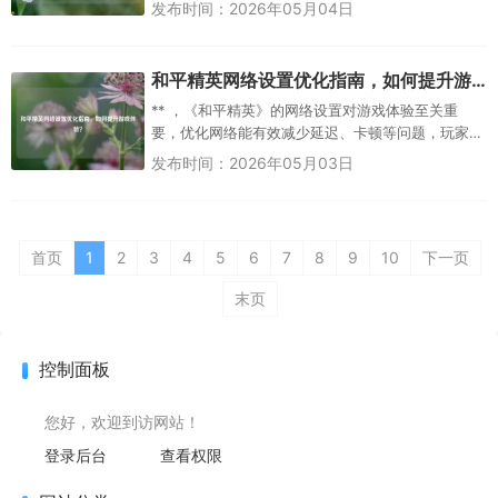
支持的内存类型和最大容量，通常可在官网或使用
发布时间：2026年05月04日
检测工具查询，购买兼容...
和平精英网络设置优化指南，如何提升游戏体验？
** ，《和平精英》的网络设置对游戏体验至关重
要，优化网络能有效减少延迟、卡顿等问题，玩家
可在游戏设置中调整“网络加速”选项，优先选择Wi-
发布时间：2026年05月03日
Fi或5G网络，并...
首页
1
2
3
4
5
6
7
8
9
10
下一页
末页
控制面板
您好，欢迎到访网站！
登录后台
查看权限