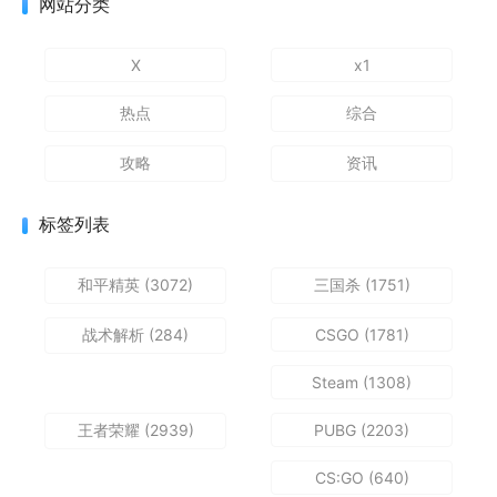
网站分类
X
x1
热点
综合
攻略
资讯
标签列表
和平精英
(3072)
三国杀
(1751)
战术解析
(284)
CSGO
(1781)
Steam
(1308)
王者荣耀
(2939)
PUBG
(2203)
CS:GO
(640)