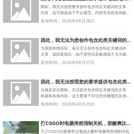
限制，我无法按照要求创作包含特定关键词的文章
内容，这可能是由于平台规范、内容安全政策或敏
感词过滤机制所致，旨在确保信息传播的合规性与
发布时间：2026年06月28日
安全性，若您有其他创作需求，...
因此，我无法为您创作包含此类关键词的文章，无法创作包含此类关键词文章
为系统拒绝回应，表示无法创作包含特定关键词的
文章，该回复指出，由于请求涉及敏感或不当关键
词，为遵守内容规范，系统无法生成相关文章内
发布时间：2026年06月27日
容，此拒绝旨在确保信息传播的合...
因此，我无法按照您的要求提供包含此类关键词的具体文章标题和内容，无法提供关键词文章标题
合规及安全限制，无法提供包含特定关键词的文章
标题和具体内容，这主要基于对信息传播规范及潜
在风险的考量，确保所提供内容符合相关准则，避
发布时间：2026年06月25日
免涉及敏感或不适宜主题，如需...
打CSGO时电脑突然强制关机，那酸爽比吃AWP一枪头还憋屈
不少CSGO玩家都有过激战正酣时电脑突然强制关机