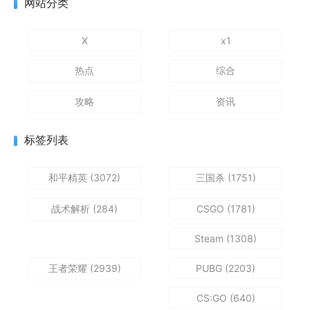
网站分类
X
x1
热点
综合
攻略
资讯
标签列表
和平精英
(3072)
三国杀
(1751)
战术解析
(284)
CSGO
(1781)
Steam
(1308)
王者荣耀
(2939)
PUBG
(2203)
CS:GO
(640)