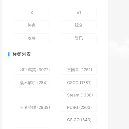
X
x1
热点
综合
攻略
资讯
标签列表
和平精英
(3072)
三国杀
(1751)
战术解析
(284)
CSGO
(1781)
Steam
(1308)
王者荣耀
(2939)
PUBG
(2203)
CS:GO
(640)