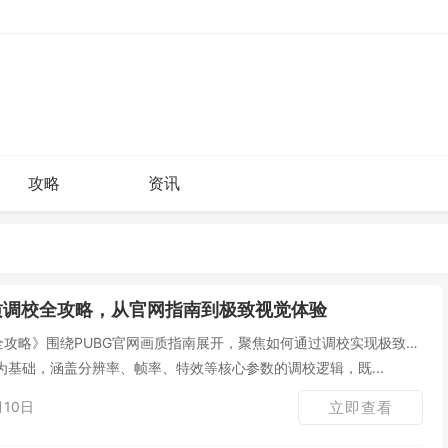
攻略
资讯
画质调校全攻略，从官网指南到极致视觉体验
全攻略》围绕PUBG官网画质指南展开，聚焦如何通过调校实现极致视
基础，涵盖分辨率、帧率、特效等核心参数的调校逻辑，既...
月10日
立即查看