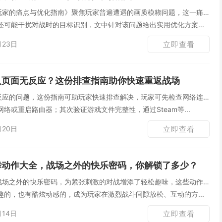
老玩家的痛点与优化指南》聚焦玩家普遍遭遇的画质模糊问题，这一痛
还可能干扰对战时的目标识别，文中针对该问题给出实用优化方案...
月23日
立即查看
进入页面无反应？这份排查指南助你快速重返战场
无反应的问题，这份指南可助玩家快速排查解决，玩家可先检查网络连
络或重启路由器；其次验证游戏文件完整性，通过Steam等...
月20日
立即查看
跳舞动作大全，战场之外的快乐密码，你解锁了多少？
是战场之外的快乐密码，为紧张刺激的对战增添了轻松趣味，这些动作
趣的，也有酷炫动感的，成为玩家在激烈战斗间隙放松、互动的方...
月14日
立即查看