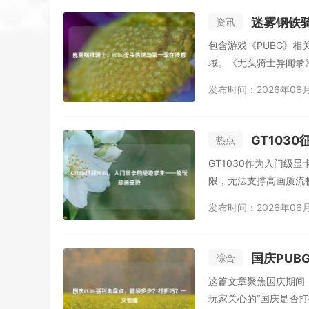
迷雾钢铁
资讯
包含游戏《PUBG》
域。《无头骑士异闻录
发布时间：2026年06
GT103
热点
GT1030作为入门级
限，无法支撑高画质流畅
发布时间：2026年06
国庆PU
综合
这篇文章聚焦国庆期间
玩家关心的“国庆是否打