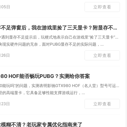
月05日
立即查看
存不足弹窗后，我在游戏里捡了三天显卡？附显存不足解决办法
中遇到显存不足提示后，玩梗式地表示自己在游戏里“捡了三天显卡”，
现实硬件问题的无奈，面对PUBG显存不足的实际问题，...
月26日
立即查看
980 HOF能否畅玩PUBG？实测给你答案
980能玩吗”的问题，实测表明影驰GTX980 HOF（名人堂）型号可运行
的高端显卡，它具备足够性能支撑游戏运行，...
月23日
立即查看
画质模糊不清？老玩家专属优化指南来了