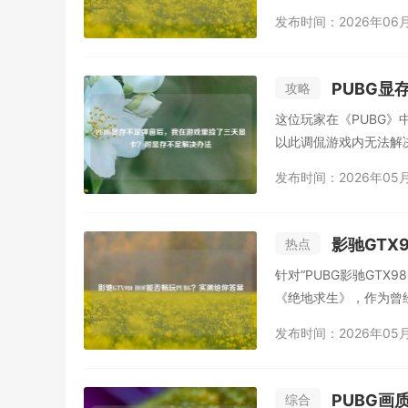
发布时间：2026年06
PUBG显
攻略
这位玩家在《PUBG》
以此调侃游戏内无法解决
发布时间：2026年05
影驰GTX
热点
针对“PUBG影驰GTX
《绝地求生》，作为曾经
发布时间：2026年05
PUBG
综合