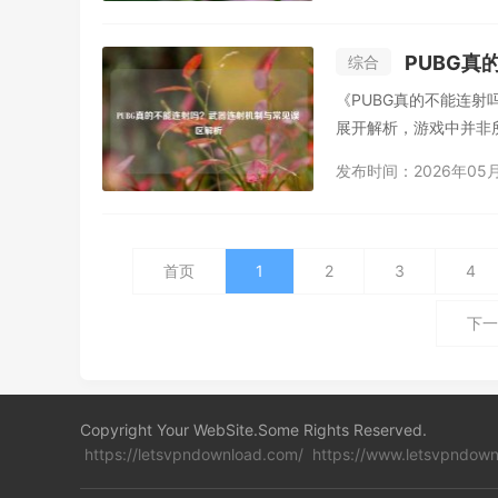
PUBG
综合
《PUBG真的不能连射
展开解析，游戏中并非所
发布时间：2026年05
首页
1
2
3
4
下一
Copyright Your WebSite.Some Rights Reserved.
https://letsvpndownload.com/
https://www.letsvpndown