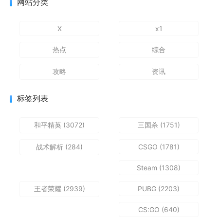
网站分类
X
x1
热点
综合
攻略
资讯
标签列表
和平精英
(3072)
三国杀
(1751)
战术解析
(284)
CSGO
(1781)
Steam
(1308)
王者荣耀
(2939)
PUBG
(2203)
CS:GO
(640)