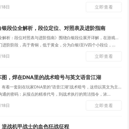
月18日
立即查看
白银段位全解析，段位定位、对照表及进阶指南
全解析：段位对照表与进阶指南》围绕白银段位展开详解，在游戏段
进阶阶段，高于青铜，低于黄金，分为白银I至IV四个小段位，...
月18日
立即查看
车图，焊在DNA里的战术暗号与英文语音江湖
，有着一套刻在玩家DNA里的“语音江湖”战术暗号，这些以英文为主
通的密码：从报点的精准代号，到战术执行的简洁指令，浓...
月18日
立即查看
，逆战机甲战士的血色狂战征程