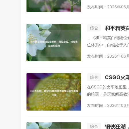
途，...
发布时间：2026年06
和平精英
综合
，《和平精英白银段位
位体系中，白银处于入门
发布时间：2026年06
CSGO火
综合
在CSGO的火车地图里
的暗语，是玩家间高效沟
发布时间：2026年06
钢铁狂潮
综合