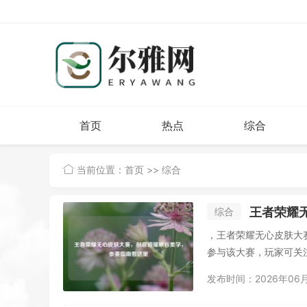
首页
热点
综合
当前位置：
首页
>>
综合
王者荣耀
综合
，王者荣耀无心皮肤大
参与该大赛，玩家可关
求...
发布时间：2026年06