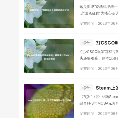
这是围绕“逆战机甲战士
以“血色征程”为核心基
发布时间：2026年06
打CSG
综合
不少CSGO玩家都有
头还要难受，原本沉浸在
发布时间：2026年06
Steam
综合
《瓦罗兰特》登陆Ste
融合FPS与MOBA元
发布时间：2026年06