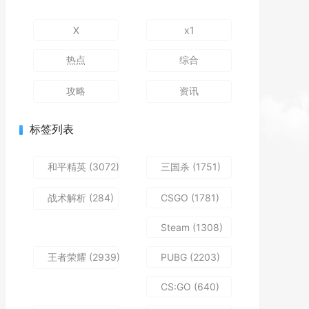
X
x1
热点
综合
攻略
资讯
标签列表
和平精英
(3072)
三国杀
(1751)
战术解析
(284)
CSGO
(1781)
Steam
(1308)
王者荣耀
(2939)
PUBG
(2203)
CS:GO
(640)