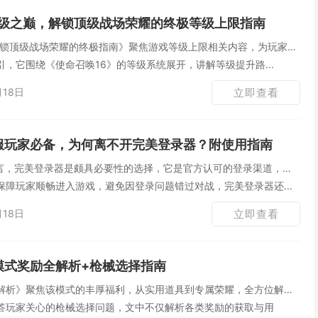
6等级之巅，解锁顶级战场荣耀的终极等级上限指南
：解锁顶级战场荣耀的终极指南》聚焦游戏等级上限相关内容，为玩家解
，它围绕《使命召唤16》的等级系统展开，讲解等级提升路...
月18日
立即查看
国服玩家必备，为何离不开完美登录器？附使用指南
而言，完美登录器是颇具必要性的选择，它是官方认可的登录渠道，能
保障玩家顺畅进入游戏，避免因登录问题错过对战，完美登录器还...
月18日
立即查看
模式奖励全解析+枪械选择指南
解析》聚焦该模式的丰厚福利，从实用道具到专属荣耀，全方位解锁
答玩家关心的枪械选择问题，文中不仅解析各类奖励的获取与用