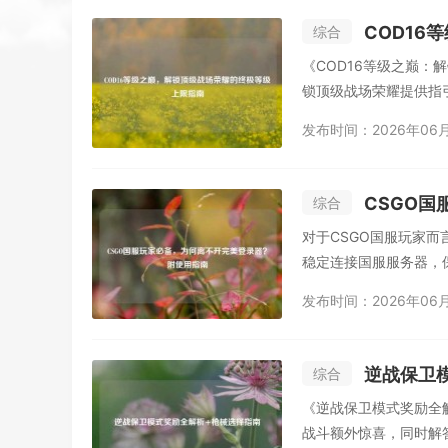
COD1
综合
《COD16等级之巅
锁顶级战场荣耀提供指引
发布时间：2026年06
CSGO
综合
对于CSGO国服玩家
稳定连接国服服务器，
发布时间：2026年06
逆战保卫
综合
《逆战保卫模式奖励全
战斗额外惊喜，同时解