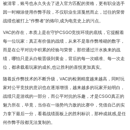
被清零，账号也永久失去了进入官方匹配的资格，更有职业选手
因一时糊涂使用作弊手段，不仅职业生涯戛然而止，过往的荣誉
战绩也被打上“作弊者”的烙印,成为电竞史上的污点。
VAC的存在，本质上是在守护CSGO竞技环境的底线，它提醒着
每一位玩家：真正有价值的战绩，从来不是靠作弊堆砌的数字，
而是在公平对抗中积累的经验与荣誉，那些通过汗水换来的战
绩，哪怕只是从白银晋级到黄金，背后的每一次瞄准、每一次走
位，都承载着玩家的成长,也让胜利的喜悦更加真实。
随着反作弊技术的不断升级，VAC的检测精度越来越高，同时玩
家对公平竞技的意识也在逐渐增强，越来越多的玩家开始明白，
战绩只是游戏的一部分，而公平对抗的乐趣，才是CSGO真正的
魅力所在，毕竟，当你在一场势均力敌的比赛中，凭借自己的实
力拿下最后一分，看着战绩面板上的胜利标识，那种成就感,是任
何作弊手段都无法复制的。