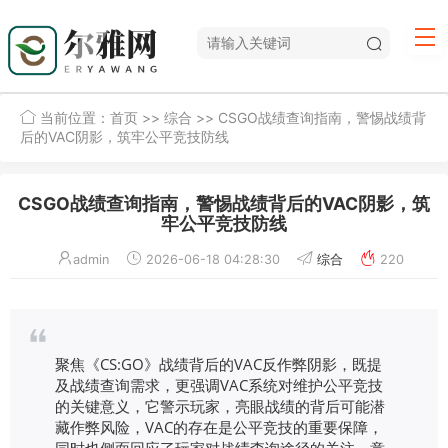
当前位置：
首页
>>
综合
>> CSGO战绩查询指南，警惕战绩背
后的VAC阴影，筑牢公平竞技防线
CSGO战绩查询指南，警惕战绩背后的VAC阴影，筑
牢公平竞技防线
admin
2026-06-18 04:28:30
综合
220
聚焦《CS:GO》战绩背后的VAC反作弊阴影，既提
及战绩查询需求，更强调VAC系统对维护公平竞技
的关键意义，它警示玩家，亮眼战绩的背后可能潜
藏作弊风险，VAC的存在是公平竞技的重要保障，
同时也侧面回应了玩家对战绩查询途径的关注，意