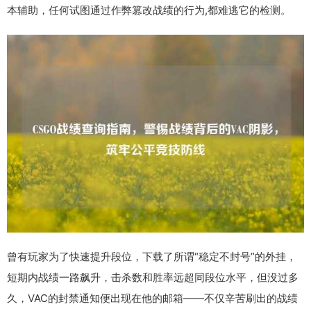
本辅助，任何试图通过作弊篡改战绩的行为,都难逃它的检测。
曾有玩家为了快速提升段位，下载了所谓“稳定不封号”的外挂，
短期内战绩一路飙升，击杀数和胜率远超同段位水平，但没过多
久，VAC的封禁通知便出现在他的邮箱——不仅辛苦刷出的战绩