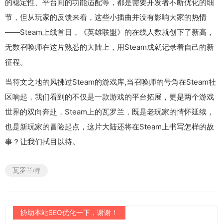
的稳定性、平台间的功能适配等，都是需要开发者不断优化的细
节，但从玩家的反馈来看，这些小插曲并没有影响大家的热情
——Steam上线首日，《英雄联盟》的在线人数就创下了新高，
无数召唤师在这片熟悉的大陆上，用Steam成就记录着自己的新
征程。
当符文之地的风拂过Steam的游戏库,当召唤师的号角在Steam社
区响起，我们看到的不仅是一款游戏的平台拓展，更是两个游戏
世界的双向奔赴，Steam上的瓦罗兰，既是老玩家的情怀延续，
也是新玩家的冒险起点，这片大陆还将在Steam上书写怎样的故
事？让我们拭目以待。
瓦罗兰特
协助本站SEO优化一下，谢谢！