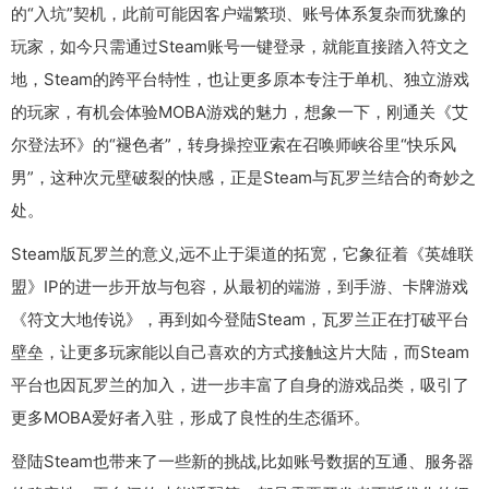
的“入坑”契机，此前可能因客户端繁琐、账号体系复杂而犹豫的
玩家，如今只需通过Steam账号一键登录，就能直接踏入符文之
地，Steam的跨平台特性，也让更多原本专注于单机、独立游戏
的玩家，有机会体验MOBA游戏的魅力，想象一下，刚通关《艾
尔登法环》的“褪色者”，转身操控亚索在召唤师峡谷里“快乐风
男”，这种次元壁破裂的快感，正是Steam与瓦罗兰结合的奇妙之
处。
Steam版瓦罗兰的意义,远不止于渠道的拓宽，它象征着《英雄联
盟》IP的进一步开放与包容，从最初的端游，到手游、卡牌游戏
《符文大地传说》，再到如今登陆Steam，瓦罗兰正在打破平台
壁垒，让更多玩家能以自己喜欢的方式接触这片大陆，而Steam
平台也因瓦罗兰的加入，进一步丰富了自身的游戏品类，吸引了
更多MOBA爱好者入驻，形成了良性的生态循环。
登陆Steam也带来了一些新的挑战,比如账号数据的互通、服务器