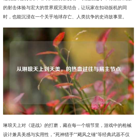
的射击体验与宏大的世界观完美结合，让玩家在扣动扳机的同
时，也能沉浸在一个关乎地球存亡、人类抗争的史诗故事里。
琳琅天上对《逆战》的打磨，藏在每一个细节里，游戏中的枪械
设计兼具美感与实用性，“死神猎手”“飓风之锤”等经典武器不仅