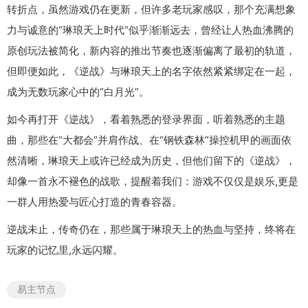
转折点，虽然游戏仍在更新，但许多老玩家感叹，那个充满想象
力与诚意的“琳琅天上时代”似乎渐渐远去，曾经让人热血沸腾的
原创玩法被简化，新内容的推出节奏也逐渐偏离了最初的轨道，
但即便如此，《逆战》与琳琅天上的名字依然紧紧绑定在一起，
成为无数玩家心中的“白月光”。
如今再打开《逆战》，看着熟悉的登录界面，听着熟悉的主题
曲，那些在“大都会”并肩作战、在“钢铁森林”操控机甲的画面依
然清晰，琳琅天上或许已经成为历史，但他们留下的《逆战》，
却像一首永不褪色的战歌，提醒着我们：游戏不仅仅是娱乐,更是
一群人用热爱与匠心打造的青春容器。
逆战未止，传奇仍在，那些属于琳琅天上的热血与坚持，终将在
玩家的记忆里,永远闪耀。
易主节点