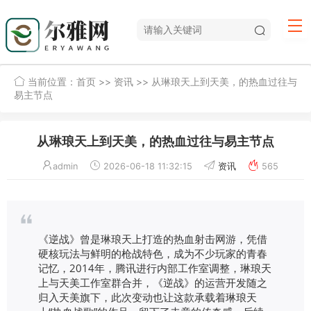
当前位置：
首页
>>
资讯
>> 从琳琅天上到天美，的热血过往与
易主节点
从琳琅天上到天美，的热血过往与易主节点
admin
2026-06-18 11:32:15
资讯
565
《逆战》曾是琳琅天上打造的热血射击网游，凭借
硬核玩法与鲜明的枪战特色，成为不少玩家的青春
记忆，2014年，腾讯进行内部工作室调整，琳琅天
上与天美工作室群合并，《逆战》的运营开发随之
归入天美旗下，此次变动也让这款承载着琳琅天