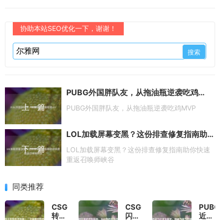
协助本站SEO优化一下，谢谢！
PUBG外国胖队友，从拖油瓶逆袭吃鸡MVP
上一篇
PUBG外国胖队友，从拖油瓶逆袭吃鸡MVP
LOL加载屏幕变黑？这份排查修复指南助你快速重返召唤师峡谷
下一篇
LOL加载屏幕变黑？这份排查修复指南助你快速
重返召唤师峡谷
同类推荐
CSGO
CSGO
PUBG
转土
闪光
近战