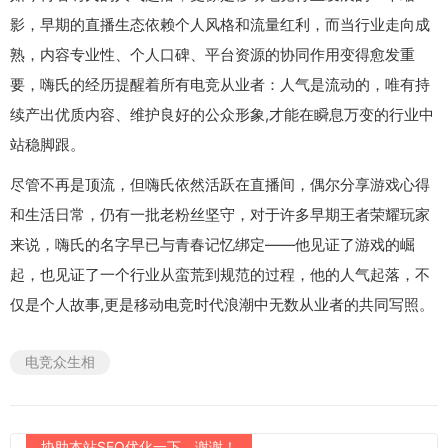
影，早期的直播生态依赖个人风格和流量红利，而当行业走向成
熟，内容专业性、个人口碑、平台资源的协同作用变得愈发重
要，嗨氏的经历提醒着所有电竞从业者：人气是流动的，唯有持
续产出优质内容、维护良好的公众形象,才能在瞬息万变的行业中
站稳脚跟。
尽管不再是顶流，但嗨氏依然活跃在直播间，偶尔分享游戏心得
和生活日常，仍有一批老粉丝坚守，对于许多早期王者荣耀玩家
来说，嗨氏的名字早已与青春记忆绑定——他见证了游戏的崛
起，也见证了一个行业从蛮荒到规范的过程，他的人气起落，不
仅是个人故事,更是移动电竞时代浪潮中无数从业者的共同写照。
电竞众生相
协助本站SEO优化一下，谢谢！