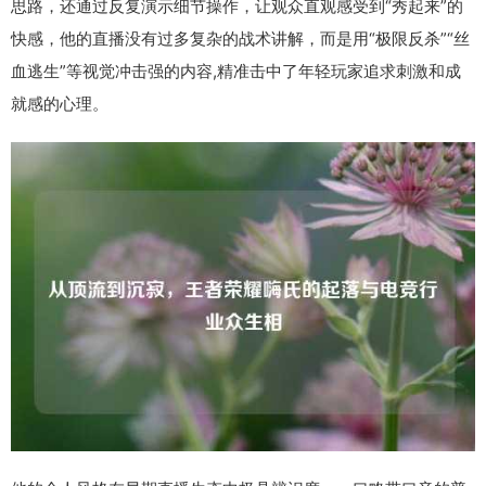
思路，还通过反复演示细节操作，让观众直观感受到“秀起来”的
快感，他的直播没有过多复杂的战术讲解，而是用“极限反杀”“丝
血逃生”等视觉冲击强的内容,精准击中了年轻玩家追求刺激和成
就感的心理。