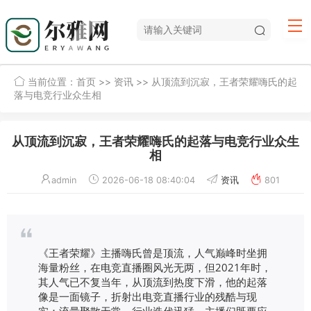
当前位置：
首页
>>
资讯
>> 从顶流到沉寂，王者荣耀嗨氏的起
落与电竞行业众生相
从顶流到沉寂，王者荣耀嗨氏的起落与电竞行业众生
相
admin
2026-06-18 08:40:04
资讯
801
《王者荣耀》主播嗨氏曾是顶流，人气巅峰时坐拥
海量粉丝，在电竞直播圈风光无两，但2021年时，
其人气已不复当年，从顶流到热度下滑，他的起落
像是一面镜子，折射出电竞直播行业的残酷与现
实：流量聚散无常，行业迭代迅猛，主播们既要应