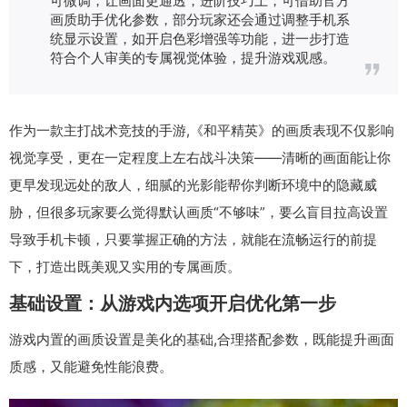
画质助手优化参数，部分玩家还会通过调整手机系
统显示设置，如开启色彩增强等功能，进一步打造
符合个人审美的专属视觉体验，提升游戏观感。
作为一款主打战术竞技的手游,《和平精英》的画质表现不仅影响
视觉享受，更在一定程度上左右战斗决策——清晰的画面能让你
更早发现远处的敌人，细腻的光影能帮你判断环境中的隐藏威
胁，但很多玩家要么觉得默认画质“不够味”，要么盲目拉高设置
导致手机卡顿，只要掌握正确的方法，就能在流畅运行的前提
下，打造出既美观又实用的专属画质。
基础设置：从游戏内选项开启优化第一步
游戏内置的画质设置是美化的基础,合理搭配参数，既能提升画面
质感，又能避免性能浪费。