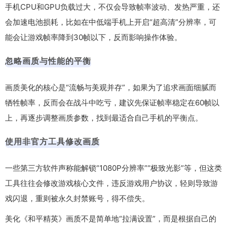
手机CPU和GPU负载过大，不仅会导致帧率波动、发热严重，还
会加速电池损耗，比如在中低端手机上开启“超高清”分辨率，可
能会让游戏帧率降到30帧以下，反而影响操作体验。
忽略画质与性能的平衡
画质美化的核心是“流畅与美观并存”，如果为了追求画面细腻而
牺牲帧率，反而会在战斗中吃亏，建议先保证帧率稳定在60帧以
上，再逐步调整画质参数，找到最适合自己手机的平衡点。
使用非官方工具修改画质
一些第三方软件声称能解锁“1080P分辨率”“极致光影”等，但这类
工具往往会修改游戏核心文件，违反游戏用户协议，轻则导致游
戏闪退，重则被永久封禁账号，得不偿失。
美化《和平精英》画质不是简单地“拉满设置”，而是根据自己的