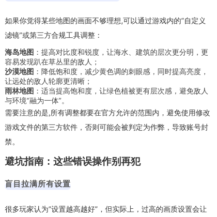
如果你觉得某些地图的画面不够理想,可以通过游戏内的“自定义
滤镜”或第三方合规工具调整：
海岛地图
：提高对比度和锐度，让海水、建筑的层次更分明，更
容易发现趴在草丛里的敌人；
沙漠地图
：降低饱和度，减少黄色调的刺眼感，同时提高亮度，
让远处的敌人轮廓更清晰；
雨林地图
：适当提高饱和度，让绿色植被更有层次感，避免敌人
与环境“融为一体”。
需要注意的是,所有调整都要在官方允许的范围内，避免使用修改
游戏文件的第三方软件，否则可能会被判定为作弊，导致账号封
禁。
避坑指南：这些错误操作别再犯
盲目拉满所有设置
很多玩家认为“设置越高越好”，但实际上，过高的画质设置会让