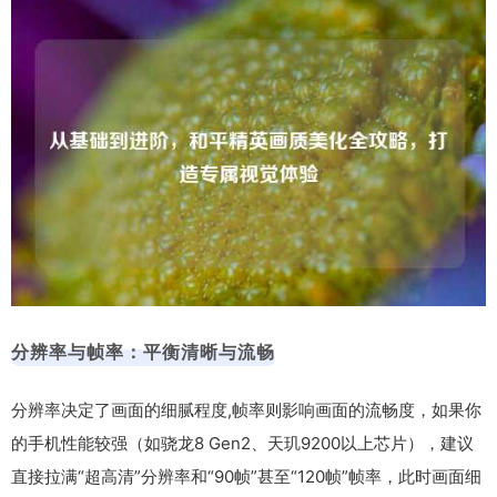
分辨率与帧率：平衡清晰与流畅
分辨率决定了画面的细腻程度,帧率则影响画面的流畅度，如果你
的手机性能较强（如骁龙8 Gen2、天玑9200以上芯片），建议
直接拉满“超高清”分辨率和“90帧”甚至“120帧”帧率，此时画面细