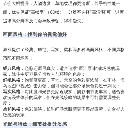
节会大幅提升，人物边缘、草地纹理都更清晰；若手机性能一
般，优先保证“高帧率”（60帧），分辨率选择“高清”即可，过度
追求高分辨率反而会导致卡顿，得不偿失。
画面风格：找到你的视觉偏好
游戏提供了经典、鲜艳、写实、柔和等多种画面风格，不同风格
适配不同场景：
经典风格
：色彩还原最真实，适合追求“原汁原味”战场感的玩
家，战斗中更容易分辨敌人与环境的色差；
鲜艳风格
：饱和度更高，草地、天空的色彩更浓郁，在雨林、海
岛地图中视觉冲击力强，但可能会让部分场景色彩过于刺眼；
写实风格
：对比度和光影更贴近现实，阴影细节更丰富，适合喜
欢沉浸式体验的玩家，但在光线较暗的场景中可能需要调整亮
度；
柔和风格
：色彩偏淡，长时间游戏眼睛更不容易疲劳，适合视力
敏感的玩家。
光影与特效：细节处提升质感