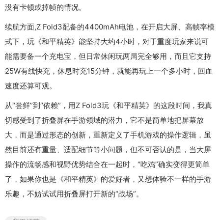
没有卡顿或掉帧的情况。
续航方面,Z Fold3配备的4400mAh电池，在开启大屏、高帧率模
式下，玩《和平精英》能坚持大约4小时，对于重度玩家来说可
能需要备一个充电宝，但日常休闲玩两局完全够用，而且它支持
25W有线快充，休息时充15分钟，就能再玩上一个多小时，回血
速度还算可观。
从“尝鲜”到“依赖”，用Z Fold3玩《和平精英》的这段时间，我真
切感受到了折叠屏在手游领域的潜力，它不是简单地把屏幕放
大，而是通过形态的创新，重新定义了手机游戏的操作逻辑，虽
然目前还有重量、适配细节等小问题，但不可否认的是，当大屏
操作的流畅感和视野优势结合在一起时，“吃鸡”确实变得更简单
了，如果你也是《和平精英》的爱好者，又想体验不一样的手游
乐趣，不妨试试用折叠屏打开新的“战场”。