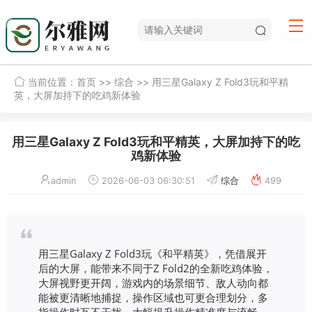
当前位置：
首页
>>
综合
>> 用三星Galaxy Z Fold3玩和平精
英，大屏加持下的吃鸡新体验
用三星Galaxy Z Fold3玩和平精英，大屏加持下的吃
鸡新体验
admin
2026-06-03 06:30:51
综合
499
用三星Galaxy Z Fold3玩《和平精英》，凭借展开
后的大屏，能带来不同于Z Fold2的全新吃鸡体验，
大屏视野更开阔，游戏内的场景细节、敌人动向都
能被更清晰地捕捉，操作区域也可更合理划分，多
指操作时互不干扰，大幅提升操作精准度与流畅