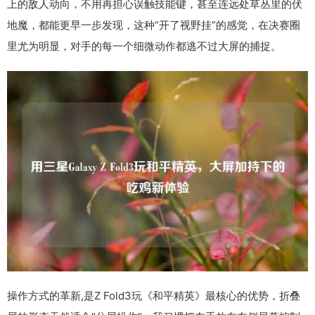
上的敌人动向，不用再担心误触技能键，甚至连远处草丛里的伏
地魔，都能更早一步发现，这种“开了视野挂”的感觉，在决赛圈
里尤为明显，对手的每一个细微动作都逃不过大屏的捕捉。
操作方式的革新,是Z Fold3玩《和平精英》最核心的优势，折叠