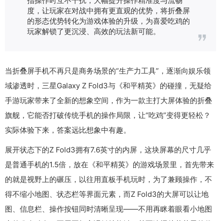
度，让玩家在对战中拥有更直观的优势，将折叠屏
的形态优势转化为游戏体验的升级，为喜爱吃鸡的
玩家解锁了更沉浸、高效的玩法新可能。
当折叠屏手机不再只是商务场景的“生产力工具”，逐渐向娱乐领
域渗透时，三星Galaxy Z Fold3与《和平精英》的碰撞，无疑给
手游玩家带来了全新的想象空间，作为一款主打大屏体验的折叠
旗舰，它能否打破传统手机的操作局限，让“吃鸡”变得更轻松？
实际体验下来，答案远比想象中有趣。
展开状态下的Z Fold3拥有7.6英寸的内屏，这块屏幕的尺寸几乎
是普通手机的1.5倍，放在《和平精英》的游戏场景里，首先带来
的就是视野上的碾压，以往用直板手机玩时，为了兼顾操作，不
得不缩小地图、状态栏等界面元素，而Z Fold3的大屏可以让地
图、信息栏、操作按钮同时清晰呈现——不用再眯着眼看小地图