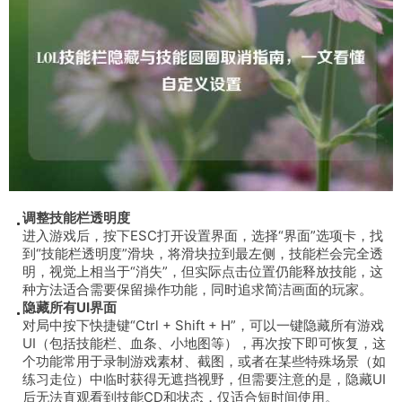
调整技能栏透明度
进入游戏后，按下ESC打开设置界面，选择“界面”选项卡，找
到“技能栏透明度”滑块，将滑块拉到最左侧，技能栏会完全透
明，视觉上相当于“消失”，但实际点击位置仍能释放技能，这
种方法适合需要保留操作功能，同时追求简洁画面的玩家。
隐藏所有UI界面
对局中按下快捷键“Ctrl + Shift + H”，可以一键隐藏所有游戏
UI（包括技能栏、血条、小地图等），再次按下即可恢复，这
个功能常用于录制游戏素材、截图，或者在某些特殊场景（如
练习走位）中临时获得无遮挡视野，但需要注意的是，隐藏UI
后无法直观看到技能CD和状态，仅适合短时间使用。