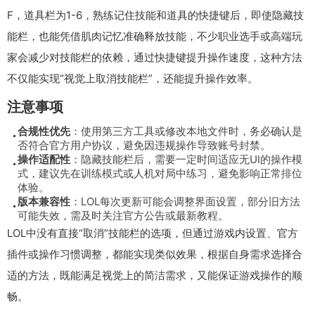
F，道具栏为1-6，熟练记住技能和道具的快捷键后，即使隐藏技
能栏，也能凭借肌肉记忆准确释放技能，不少职业选手或高端玩
家会减少对技能栏的依赖，通过快捷键提升操作速度，这种方法
不仅能实现“视觉上取消技能栏”，还能提升操作效率。
注意事项
合规性优先
：使用第三方工具或修改本地文件时，务必确认是
否符合官方用户协议，避免因违规操作导致账号封禁。
操作适配性
：隐藏技能栏后，需要一定时间适应无UI的操作模
式，建议先在训练模式或人机对局中练习，避免影响正常排位
体验。
版本兼容性
：LOL每次更新可能会调整界面设置，部分旧方法
可能失效，需及时关注官方公告或最新教程。
LOL中没有直接“取消”技能栏的选项，但通过游戏内设置、官方
插件或操作习惯调整，都能实现类似效果，根据自身需求选择合
适的方法，既能满足视觉上的简洁需求，又能保证游戏操作的顺
畅。