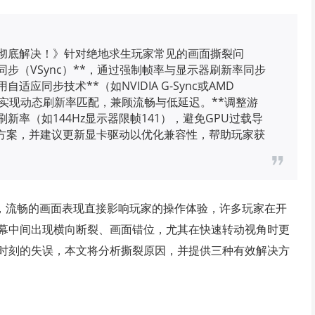
教你彻底解决！》针对绝地求生玩家常见的画面撕裂问
步（VSync）**，通过强制帧率与显示器刷新率同步
应同步技术**（如NVIDIA G-Sync或AMD
器，实现动态刷新率匹配，兼顾流畅与低延迟。**调整游
新率（如144Hz显示器限帧141），避免GPU过载导
方案，并建议更新显卡驱动以优化兼容性，帮助玩家获
中，流畅的画面表现直接影响玩家的操作体验，许多玩家在开
幕中间出现横向断裂、画面错位，尤其在快速转动视角时更
时刻的失误，本文将分析撕裂原因，并提供三种有效解决方