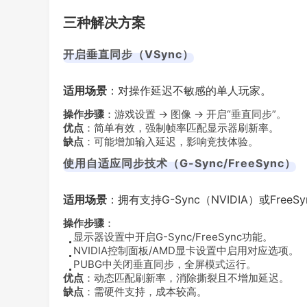
三种解决方案
开启垂直同步（VSync）
适用场景
：对操作延迟不敏感的单人玩家。
操作步骤
：游戏设置 → 图像 → 开启“垂直同步”。
优点
：简单有效，强制帧率匹配显示器刷新率。
缺点
：可能增加输入延迟，影响竞技体验。
使用自适应同步技术（G-Sync/FreeSync）
适用场景
：拥有支持G-Sync（NVIDIA）或Fre
操作步骤
：
显示器设置中开启G-Sync/FreeSync功能。
NVIDIA控制面板/AMD显卡设置中启用对应选项。
PUBG中关闭垂直同步，全屏模式运行。
优点
：动态匹配刷新率，消除撕裂且不增加延迟。
缺点
：需硬件支持，成本较高。