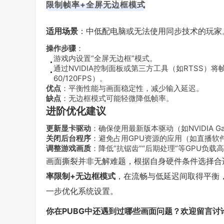
限制帧率+全屏无边框模式
适用场景
：中低配电脑或无法使用同步技术的玩家
操作步骤
：
游戏内设置“全屏无边框”模式。
通过NVIDIA控制面板或第三方工具（如RTSS）
60/120FPS）。
优点
：平衡性能与画面稳定性，减少输入延迟。
缺点
：无边框模式可能轻微降低帧率。
进阶优化建议
更新显卡驱动
：确保使用最新版本驱动（如NVIDIA Game 
关闭后台程序
：避免占用GPU资源的应用（如直播软
调整游戏画质
：降低“抗锯齿”“后期处理”等GPU负载
画面撕裂并非无解难题，根据自身硬件条件选择合
率限制+无边框模式
，在流畅与低延迟间取得平衡，
一步优化系统设置。
你在PUBG中还遇到过哪些画面问题？欢迎留言讨