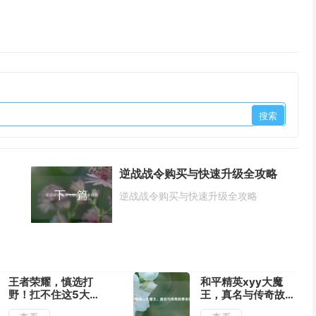
逆战战令购买与快速升级全攻略
下一篇
逆战战令购买与快速升级全攻略
王者荣耀，慎选打
和平精英xyy大魔
野！扛不住这5大暴
王，真名与传奇故事
击就别碰
全揭秘