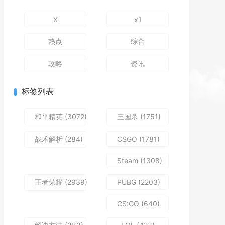
X
x1
热点
综合
攻略
资讯
标签列表
和平精英
(3072)
三国杀
(1751)
战术解析
(284)
CSGO
(1781)
Steam
(1308)
王者荣耀
(2939)
PUBG
(2203)
CS:GO
(640)