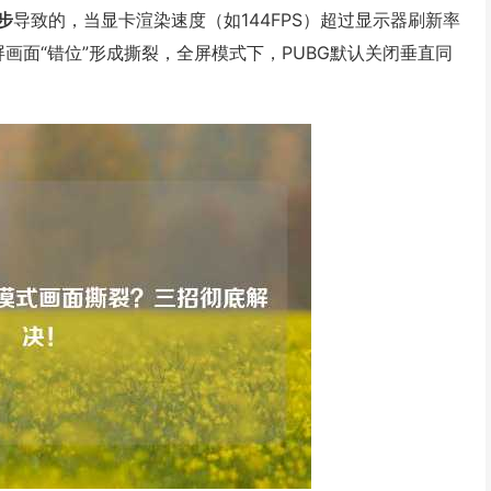
步
导致的，当显卡渲染速度（如144FPS）超过显示器刷新率
画面“错位”形成撕裂，全屏模式下，PUBG默认关闭垂直同