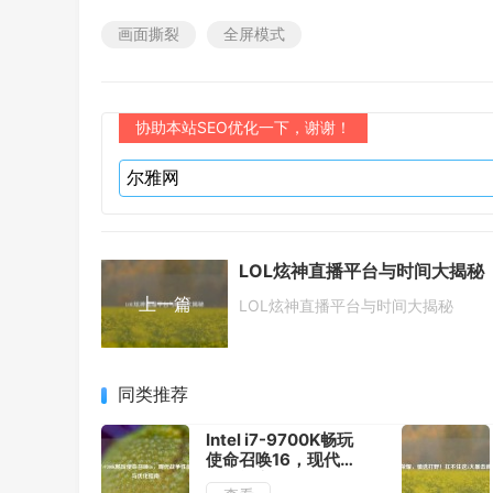
画面撕裂
全屏模式
协助本站SEO优化一下，谢谢！
LOL炫神直播平台与时间大揭秘
上一篇
LOL炫神直播平台与时间大揭秘
同类推荐
Intel i7-9700K畅玩
使命召唤16，现代战
争性能实测与优化指