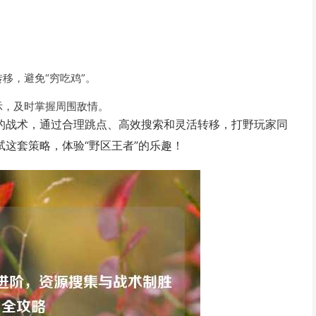
移，避免“穷吃鸡”。
示，及时掌握周围敌情。
理的战术，通过合理跳点、高效搜索和灵活转移，打野玩家同
试这套策略，体验“野区王者”的乐趣！