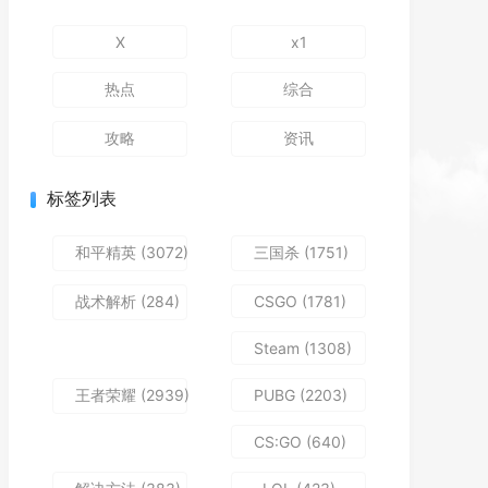
X
x1
热点
综合
攻略
资讯
标签列表
和平精英
(3072)
三国杀
(1751)
战术解析
(284)
CSGO
(1781)
Steam
(1308)
王者荣耀
(2939)
PUBG
(2203)
CS:GO
(640)