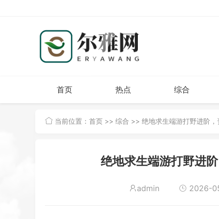
首页
热点
综合
当前位置：
首页
>>
综合
>> 绝地求生端游打野进阶
绝地求生端游打野进阶
admin
2026-05