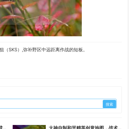
狙（SKS）,弥补野区中远距离作战的短板。
逆战游乐园，虚拟战场中的快乐成长之旅
大神自制和平精英创意地图，战术革新颠覆传统玩法！