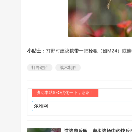
小贴士
：打野时建议携带一把栓狙（如M24）或连
打野进阶
战术制胜
协助本站SEO优化一下，谢谢！