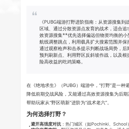
《PUBG端游打野进阶指南：从资源搜集到
区域、通过分散资源点发育的战术，适合追
效资源搜集**优先选择偏远但物资均衡的小
航线调整跳点，利用载具扩大搜索范围并保持
通过观察枪声和击杀提示判断战场局势，后
预判刷新点、利用野区反斜坡作战，以及根
险高收益的吃鸡策略。
在《绝地求生》（PUBG）端游中，“打野”是一
降低前期交战风险，又能通过高效资源搜集为后期
帮助玩家从“野区萌新”进阶为“战术老六”。
为何选择打野？
避开高强度对抗
：热门城区（如Pochinki、Sc