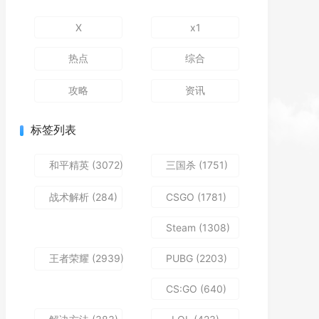
X
x1
热点
综合
攻略
资讯
标签列表
和平精英
(3072)
三国杀
(1751)
战术解析
(284)
CSGO
(1781)
Steam
(1308)
王者荣耀
(2939)
PUBG
(2203)
CS:GO
(640)