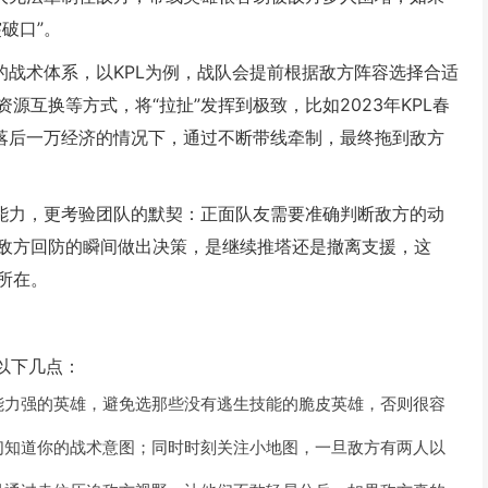
破口”。
的战术体系，以KPL为例，战队会提前根据敌方阵容选择合适
互换等方式，将“拉扯”发挥到极致，比如2023年KPL春
在落后一万经济的情况下，通过不断带线牵制，最终拖到敌方
人能力，更考验团队的默契：正面队友需要准确判断敌方的动
敌方回防的瞬间做出决策，是继续推塔还是撤离支援，这
所在。
以下几点：
能力强的英雄，避免选那些没有逃生技能的脆皮英雄，否则很容
们知道你的战术意图；同时时刻关注小地图，一旦敌方有两人以