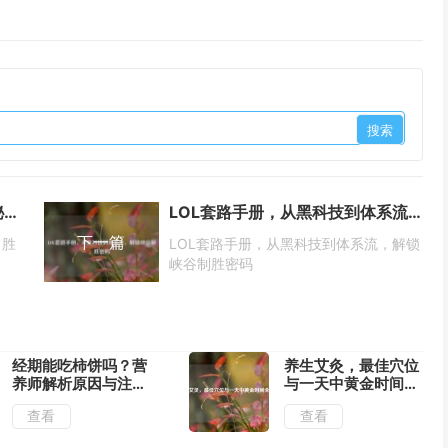
王者荣耀赵云售价&抽取成本揭秘，常胜将军从入门到精通指南
LOL套路手册，从黑科技到体系流，解锁峡谷制胜密码
下一篇
常胜
LOL套路手册，从黑科技到体系流，解锁
峡谷制胜密码
经期能吃柿饼吗？营
养生艾灸，最佳穴位
养师解析原因与注意
与一天中黄金时间全
事项
解析
查看
查看