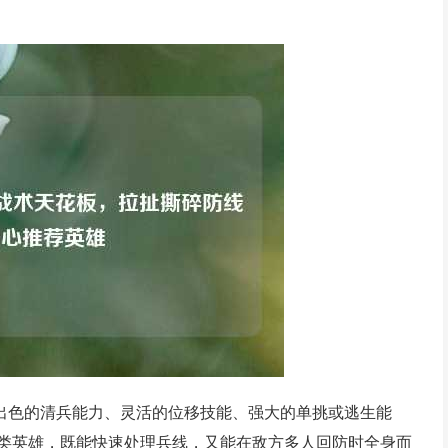
：出色的清兵能力、灵活的位移技能、强大的单挑或逃生能
类英雄，既能快速处理兵线，又能在敌方多人回防时全身而