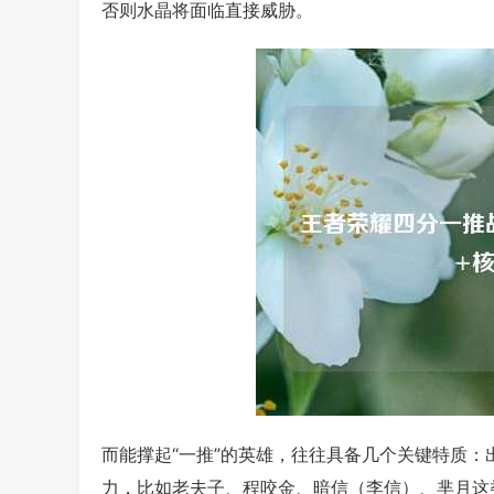
否则水晶将面临直接威胁。
而能撑起“一推”的英雄，往往具备几个关键特质
力，比如老夫子、程咬金、暗信（李信）、芈月这