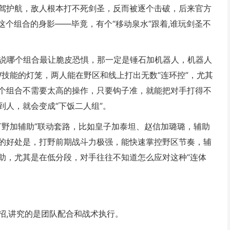
驾护航，敌人根本打不死剑圣，反而被逐个击破，后来官方
个组合的身影——毕竟，有个“移动泉水”跟着,谁玩剑圣不
说哪个组合最让脆皮恐惧，那一定是锤石加机器人，机器人
技能的灯笼，两人能在野区和线上打出无数“连环控”，尤其
个组合不需要太高的操作，只要钩子准，就能把对手打得不
人，就会变成“下饭二人组”。
打野加辅助”联动套路，比如皇子加泰坦、赵信加璐璐，辅助
的好处是，打野前期战斗力极强，能快速掌控野区节奏，辅
助，尤其是在低分段，对手往往不知道怎么应对这种“连体
招,讲究的是团队配合和战术执行。