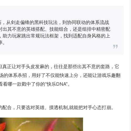
巧，从剑走偏锋的黑科技玩法，到协同联动的体系流战
时出其不意的英雄搭配、技能组合，还是组排中精密配
，助力玩家跳出常规玩法框架，找到适配自身风格的上
率。
，但真正让对手头皮发麻的，往往是那些出其不意的套路，它
场的体系杀招，用好了不仅能快速上分，还能让游戏乐趣翻
看哪一款戳中了你的“快乐DNA”。
的配合，只要选对英雄、摸透机制,就能把对手心态打崩。