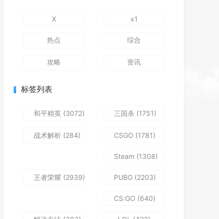
X
x1
热点
综合
攻略
资讯
标签列表
和平精英
(3072)
三国杀
(1751)
战术解析
(284)
CSGO
(1781)
Steam
(1308)
王者荣耀
(2939)
PUBG
(2203)
CS:GO
(640)