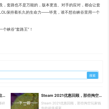
及，套路也不是万能的，版本更迭、对手的应对，都会让套
LOL保持着长久的生命力——毕竟，谁不想在峡谷里用一个
个峡谷“套路王”！
王者荣耀四分一推战术天花板，拉扯撕碎防线+核心推荐英雄
Steam 2021优惠回顾，那些掏空玩家钱包的超值盛宴
下一篇
撕碎
Steam 2021优惠回顾，那些掏空玩家钱
包的超值盛宴