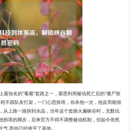
史上最知名的“毒瘤”套路之一，塞恩利用被动死亡后的“僵尸形
全程不跟队友打架，一门心思拆塔，你杀他一次，他反而能借
，从上路一路拆到水晶，当年这个套路火遍峡谷时，无数玩
他拆塔的脚步，后来官方不得不调整被动机制，但如今依然
生气,而你已经推平了基地。