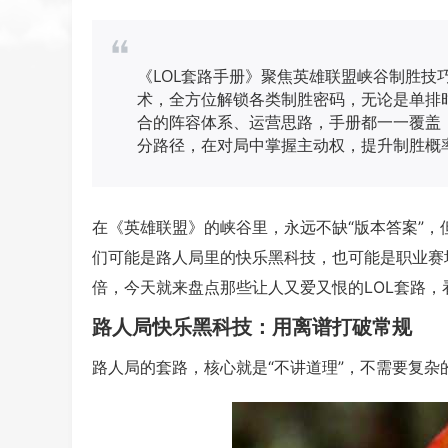
《LOL套路手册》聚焦英雄联盟峡谷制胜技
术，全方位解锁各类制胜密码，无论是单排
合的阵容体系、运营思路，手册都一一覆盖
分路径，在对局中掌握主动权，提升制胜概
在《英雄联盟》的峡谷里，永远不缺“版本答案”
们可能是路人局里的快乐黑科技，也可能是职业赛
倍，今天就来盘点那些让人又爱又恨的LOL套路，看
路人局快乐黑科技：用离谱打破常规
路人局的套路，核心就是“不讲道理”，不需要复杂