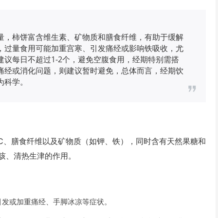
量，柿饼富含维生素、矿物质和膳食纤维，有助于缓解
，过量食用可能加重宫寒、引发痛经或影响铁吸收，尤
议每日不超过1-2个，避免空腹食用，经期特别需搭
痛经或消化问题，则建议暂时避免，总体而言，经期饮
为科学。
素C、膳食纤维以及矿物质（如钾、铁），同时含有天然果糖和
咳、清热生津的作用。
引发或加重痛经、手脚冰凉等症状。