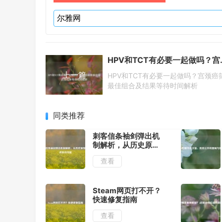
HPV和TCT有必要
上一篇
HPV和TCT有必要一起做吗？宫颈癌
最佳组合及结果等待时间解析
同类推荐
刺客信条袖剑弹出机
制解析，从历史原型
到游戏联动可能
查看
Steam网页打不开？
快速修复指南
查看