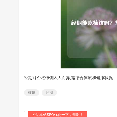
经期能否吃柿饼因人而异,需结合体质和健康状况
柿饼
经期
协助本站SEO优化一下，谢谢！