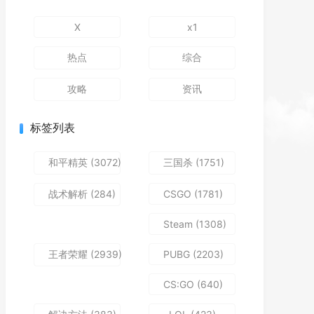
X
x1
热点
综合
攻略
资讯
标签列表
和平精英
(3072)
三国杀
(1751)
战术解析
(284)
CSGO
(1781)
Steam
(1308)
王者荣耀
(2939)
PUBG
(2203)
CS:GO
(640)