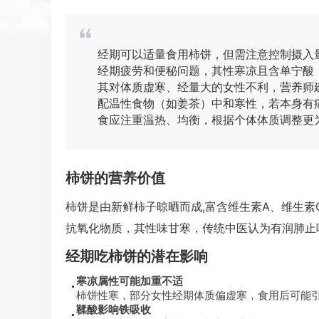
经期可以适量食用柿饼，但需注意控制摄入
经期疲劳和便秘问题，其性寒凉且含单宁酸
其对体质虚寒、经量大的女性不利，营养师建
配温性食物（如姜茶）中和寒性，若本身有
食应注重温热、均衡，根据个体体质调整更
柿饼的营养价值
柿饼是由新鲜柿子晾晒而成,富含维生素A、维生
抗氧化物质，其性味甘寒，传统中医认为有润肺止
经期吃柿饼的潜在影响
寒凉属性可能加重不适
柿饼性寒，部分女性经期体质偏虚寒，食用后可能
鞣酸影响铁吸收