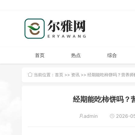
首页
热点
综合
当前位置：
首页
>>
资讯
>> 经期能吃柿饼吗？营养
经期能吃柿饼吗？
admin
2026-05