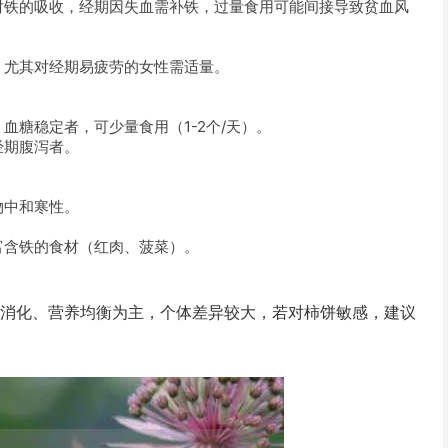
对铁的吸收，经期因失血需补铁，过量食用可能间接导致贫血风
，尤其对经期易疲劳的女性需适量。
血糖稳定者，可少量食用（1-2个/天）。
经期腹泻者。
物中和寒性。
富含铁的食材（红肉、菠菜）。
易消化、营养均衡为主，个体差异较大，若对柿饼敏感，建议