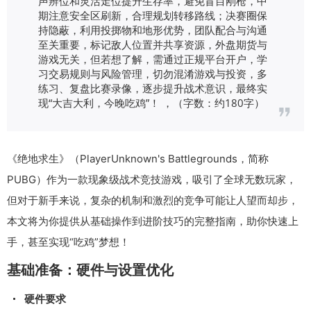
声辨位和灵活走位提升生存率，避免盲目刚枪，中
期注意安全区刷新，合理规划转移路线；决赛圈保
持隐蔽，利用投掷物和地形优势，团队配合与沟通
至关重要，标记敌人位置并共享资源，外盘期货与
游戏无关，但若想了解，需通过正规平台开户，学
习交易规则与风险管理，切勿混淆游戏与投资，多
练习、复盘比赛录像，逐步提升战术意识，最终实
现“大吉大利，今晚吃鸡”！ ，（字数：约180字）
《绝地求生》（PlayerUnknown's Battlegrounds，简称
PUBG）作为一款现象级战术竞技游戏，吸引了全球无数玩家，
但对于新手来说，复杂的机制和激烈的竞争可能让人望而却步，
本文将为你提供从基础操作到进阶技巧的完整指南，助你快速上
手，甚至实现“吃鸡”梦想！
基础准备：硬件与设置优化
硬件要求