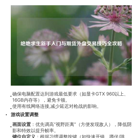
确保电脑配置达到游戏最低要求（如显卡GTX 960以上、
16GB内存等），避免卡顿。
使用有线网络连接,减少延迟对枪战的影响。
游戏设置调整
画面设置
：优先调高“视野距离”（方便发现敌人），降低阴
影和特效以提升帧率。
键位自定义
：根据习惯调整按键（如快速开镜、蹲伏/跳