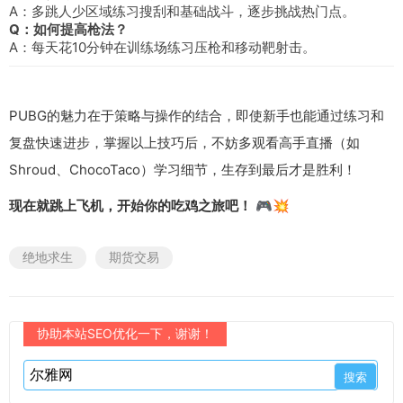
A：多跳人少区域练习搜刮和基础战斗，逐步挑战热门点。
Q：如何提高枪法？
A：每天花10分钟在训练场练习压枪和移动靶射击。
PUBG的魅力在于策略与操作的结合，即使新手也能通过练习和
复盘快速进步，掌握以上技巧后，不妨多观看高手直播（如
Shroud、ChocoTaco）学习细节，生存到最后才是胜利！
现在就跳上飞机，开始你的吃鸡之旅吧！
🎮💥
绝地求生
期货交易
协助本站SEO优化一下，谢谢！