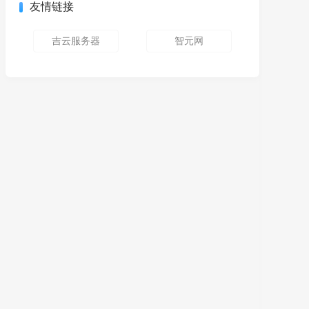
友情链接
吉云服务器
智元网