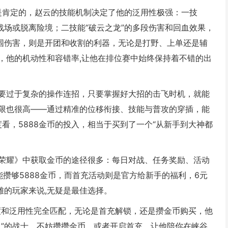
案是肯定的，赵云的技能机制决定了他的泛用性极强：一技
战场或脱离险境；二技能“破云之龙”的多段伤害和回血效果，
范围伤害，则是开团和收割的利器，无论是打野、上单还是辅
，他的机动性和容错率,让他在排位赛中始终保持着不错的出
要过于复杂的操作连招，只要掌握好大招的击飞时机，就能
限也很高——通过精准的位移衔接、技能与普攻的穿插，能
度看，5888金币的投入，相当于买到了一个“从新手到大神都
荣耀》中获取金币的途径很多：每日对战、任务奖励、活动
攒够5888金币，而首充活动则是官方给新手的福利，6元
雄的玩家来说,无疑是最佳选择。
强度和泛用性完全匹配，无论是首充解锁，还是攒金币购买，他
马”的战士，不妨攒攒金币，或者开启首充，让他陪你在峡谷