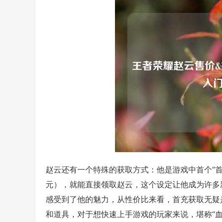
赵云还有一个特殊的获取方式：他是游戏中首个“首
元），就能直接领取赵云，这个设定让他成为许多
感受到了他的魅力，从性价比来看，首充获取无疑
和道具，对于想快速上手游戏的玩家来说，堪称“血