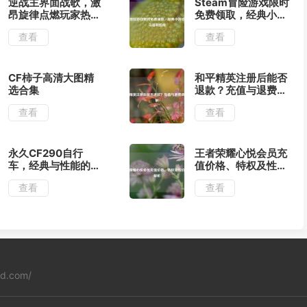
逆战主界面战歌，激
Steam冒险游戏限时
昂旋律点燃玩家热血
免费领取，经典小游
情怀
戏推荐与福利指南
查看
查看
CF柿子高清大图精
和平精英注册后能否
选合集
退款？充值与退费政
策详解
查看
查看
永久CF290自行
王者荣耀心悦会员充
车，经典与性能的完
值价格、特权及性价
美结合，CF360售
比全解析
查看
查看
价解析
ad.com/