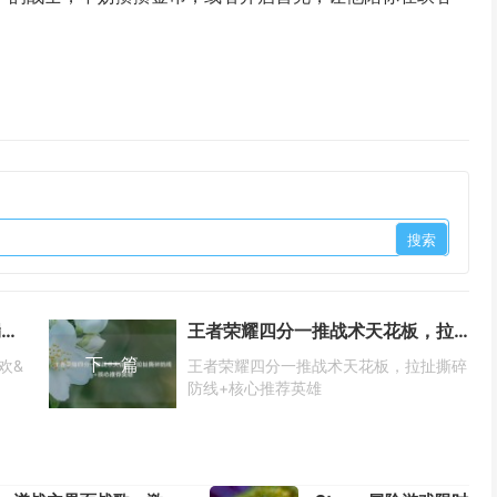
CF端游BUG回忆录，那些年的漏洞狂欢&跨区加好友疑问
王者荣耀四分一推战术天花板，拉扯撕碎防线+核心推荐英雄
下一篇
欢&
王者荣耀四分一推战术天花板，拉扯撕碎
防线+核心推荐英雄