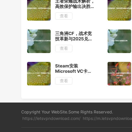
王者荣耀战术解析，
高效保护输出决胜团
战
查看
三角洲CF，战术竞
技革新与2025兑换
码挑战
查看
Steam安装
Microsoft VC卡
住？完整解决方案与
查看
步骤指南
Copyright Your WebSite.Some Rights Reserved.
https://letsvpndownload.com/
https://m.letsvpndownlo