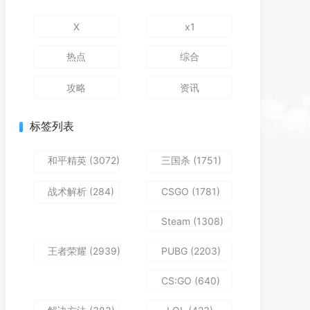
X
x1
热点
综合
攻略
资讯
标签列表
和平精英
(3072)
三国杀
(1751)
战术解析
(284)
CSGO
(1781)
Steam
(1308)
王者荣耀
(2939)
PUBG
(2203)
CS:GO
(640)