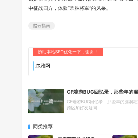
中征战四方，体验“常胜将军”的风采。
赵云指南
协助本站SEO优化一下，谢谢！
上一篇
CF端游BUG回忆录，那些年的漏洞狂
跨区加好友疑问
同类推荐