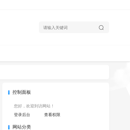
控制面板
您好，欢迎到访网站！
登录后台
查看权限
网站分类