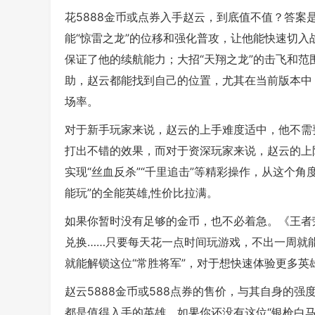
花5888金币或点券入手赵云，到底值不值？答
能“惊雷之龙”的位移和强化普攻，让他能快速切入
保证了他的续航能力；大招“天翔之龙”的击飞和
助，赵云都能找到自己的位置，尤其在当前版本中
场率。
对于新手玩家来说，赵云的上手难度适中，他不需
打出不错的效果，而对于资深玩家来说，赵云的上
实现“丝血反杀”“千里追击”等精彩操作，从这个角
能玩”的全能英雄,性价比拉满。
如果你暂时没有足够的金币，也不必着急。《王者
兑换……只要每天花一点时间玩游戏，不出一周就能
就能解锁这位“常胜将军”，对于想快速体验更多英
赵云5888金币或588点券的售价，与其自身的
都是值得入手的英雄，如果你还没有这位“银枪白