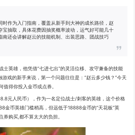
同时作为入门指南，覆盖从新手到大神的成长路径，赵
夺宝抽取，具体花费因抽奖概率波动，运气好可能几十
指南还会讲解赵云的技能机制、出装思路、团战技巧
。
战士英雄，他凭借“七进七出”的灵活位移、攻守兼备的技能
触游戏的新手来说，第一个问题往往是：“赵云多少钱？”今天
为何值得你投入金币或点券。
58.8元人民币），作为一名定位战士/刺客的英雄，这个价格
8金币英雄门槛稍高，但远低于18888金币的“天花板”英
点券购买,都不算太大的负担。