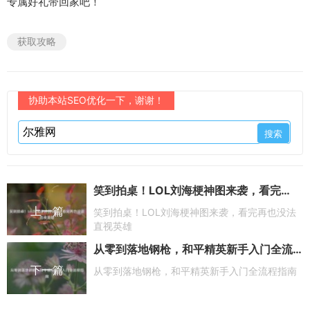
专属好礼带回家吧！
获取攻略
协助本站SEO优化一下，谢谢！
笑到拍桌！LOL刘海梗神图来袭，看完再也没法直视英雄
上一篇
笑到拍桌！LOL刘海梗神图来袭，看完再也没法
直视英雄
从零到落地钢枪，和平精英新手入门全流程指南
下一篇
从零到落地钢枪，和平精英新手入门全流程指南