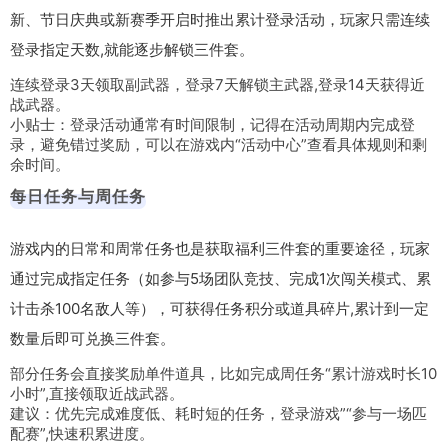
新、节日庆典或新赛季开启时推出累计登录活动，玩家只需连续
登录指定天数,就能逐步解锁三件套。
连续登录3天领取副武器，登录7天解锁主武器,登录14天获得近
战武器。
小贴士：登录活动通常有时间限制，记得在活动周期内完成登
录，避免错过奖励，可以在游戏内“活动中心”查看具体规则和剩
余时间。
每日任务与周任务
游戏内的日常和周常任务也是获取福利三件套的重要途径，玩家
通过完成指定任务（如参与5场团队竞技、完成1次闯关模式、累
计击杀100名敌人等），可获得任务积分或道具碎片,累计到一定
数量后即可兑换三件套。
部分任务会直接奖励单件道具，比如完成周任务“累计游戏时长10
小时”,直接领取近战武器。
建议：优先完成难度低、耗时短的任务，登录游戏”“参与一场匹
配赛”,快速积累进度。