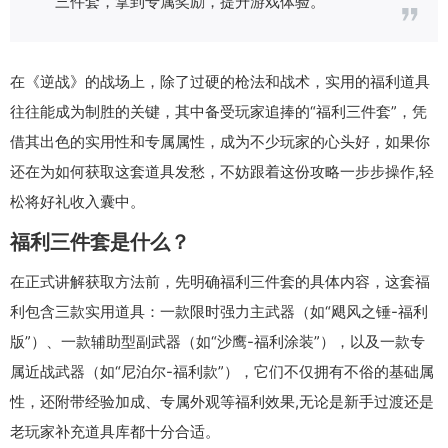
三件套，拿到专属奖励，提升游戏体验。
在《逆战》的战场上，除了过硬的枪法和战术，实用的福利道具
往往能成为制胜的关键，其中备受玩家追捧的“福利三件套”，凭
借其出色的实用性和专属属性，成为不少玩家的心头好，如果你
还在为如何获取这套道具发愁，不妨跟着这份攻略一步步操作,轻
松将好礼收入囊中。
福利三件套是什么？
在正式讲解获取方法前，先明确福利三件套的具体内容，这套福
利包含三款实用道具：一款限时强力主武器（如“飓风之锤-福利
版”）、一款辅助型副武器（如“沙鹰-福利涂装”），以及一款专
属近战武器（如“尼泊尔-福利款”），它们不仅拥有不俗的基础属
性，还附带经验加成、专属外观等福利效果,无论是新手过渡还是
老玩家补充道具库都十分合适。