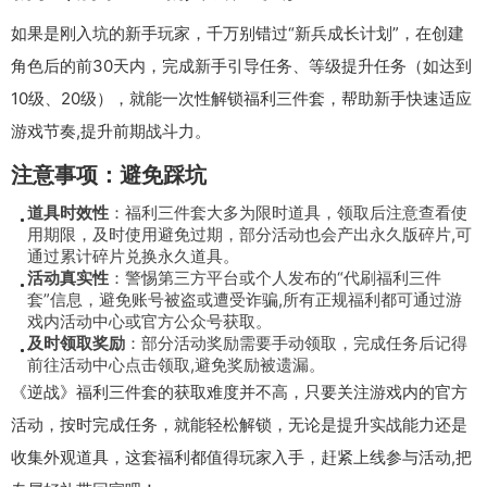
如果是刚入坑的新手玩家，千万别错过“新兵成长计划”，在创建
角色后的前30天内，完成新手引导任务、等级提升任务（如达到
10级、20级），就能一次性解锁福利三件套，帮助新手快速适应
游戏节奏,提升前期战斗力。
注意事项：避免踩坑
道具时效性
：福利三件套大多为限时道具，领取后注意查看使
用期限，及时使用避免过期，部分活动也会产出永久版碎片,可
通过累计碎片兑换永久道具。
活动真实性
：警惕第三方平台或个人发布的“代刷福利三件
套”信息，避免账号被盗或遭受诈骗,所有正规福利都可通过游
戏内活动中心或官方公众号获取。
及时领取奖励
：部分活动奖励需要手动领取，完成任务后记得
前往活动中心点击领取,避免奖励被遗漏。
《逆战》福利三件套的获取难度并不高，只要关注游戏内的官方
活动，按时完成任务，就能轻松解锁，无论是提升实战能力还是
收集外观道具，这套福利都值得玩家入手，赶紧上线参与活动,把