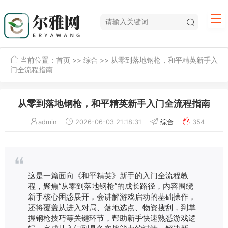
当前位置：
首页
>>
综合
>> 从零到落地钢枪，和平精英新手入
门全流程指南
从零到落地钢枪，和平精英新手入门全流程指南
admin
2026-06-03 21:18:31
综合
354
这是一篇面向《和平精英》新手的入门全流程教
程，聚焦“从零到落地钢枪”的成长路径，内容围绕
新手核心困惑展开，会讲解游戏启动的基础操作，
还将覆盖从进入对局、落地选点、物资搜刮，到掌
握钢枪技巧等关键环节，帮助新手快速熟悉游戏逻