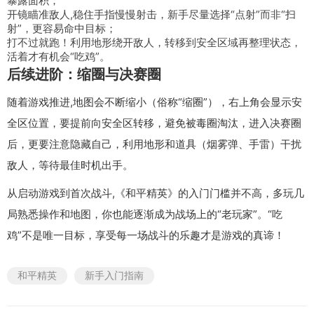
暴露面积；
开镜瞄准敌人,稳住手指慢慢射击，新手尽量选择“点射”而非“扫
射”，更容易命中目标；
打不过就跑！利用地形绕开敌人，转移到安全区域再整理状态，
活着才有机会“吃鸡”。
后续进阶：缩圈与决赛圈
随着游戏推进,地图会不断缩小（俗称“缩圈”），右上角会显示安
全区位置，要提前向安全区转移，避免被毒圈淘汰，进入决赛圈
后，更要注意隐藏自己，利用地形和道具（烟雾弹、手雷）干扰
敌人，等待最佳时机出手。
从启动游戏到首次战斗,《和平精英》的入门门槛并不高，多玩几
局熟悉操作和地图，你也能逐渐成为战场上的“老玩家”。“吃
鸡”不是唯一目标，享受每一场战斗的乐趣才是游戏的真谛！
和平精英
新手入门指南