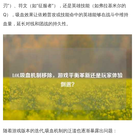
刃”）、符文（如“征服者”），还是英雄技能（如弗拉基米尔的
Q），吸血效果让依赖普攻或技能命中的英雄能够在战斗中维持
血量，延长对线和团战的持久性。
随着游戏版本的迭代,吸血机制的泛滥也逐渐暴露出问题：