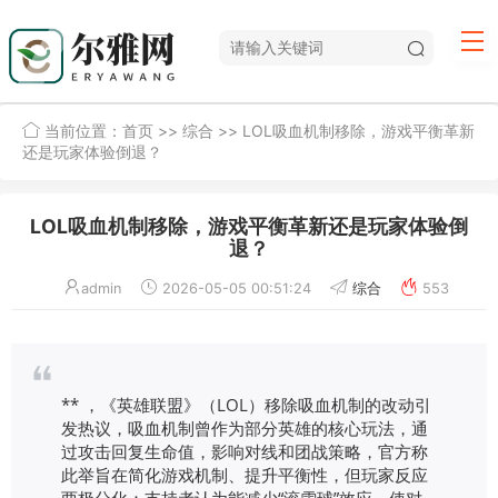
当前位置：
首页
>>
综合
>> LOL吸血机制移除，游戏平衡革新
还是玩家体验倒退？
LOL吸血机制移除，游戏平衡革新还是玩家体验倒
退？
admin
2026-05-05 00:51:24
综合
553
** ，《英雄联盟》（LOL）移除吸血机制的改动引
发热议，吸血机制曾作为部分英雄的核心玩法，通
过攻击回复生命值，影响对线和团战策略，官方称
此举旨在简化游戏机制、提升平衡性，但玩家反应
两极分化：支持者认为能减少“滚雪球”效应，使对