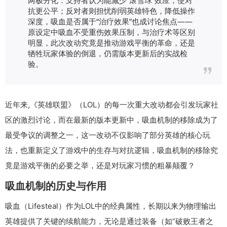
抗更公平；反对者则担忧削弱英雄特色，降低操作
深度，吸血是否属于“治疗效果”也成讨论焦点——
原设定中吸血不受重伤效果压制，与治疗术等区别
明显，此次改动究竟是推动游戏平衡的革命，还是
牺牲玩家体验的倒退，仍需版本更新后的实战检
验。
近年来,《英雄联盟》（LOL）的每一次重大改动都会引发玩家社
区的激烈讨论，而在最新的版本更新中，吸血机制的移除成为了
最受争议的调整之一，这一改动不仅影响了部分英雄的核心玩
法，也重新定义了游戏中的生存与对抗逻辑，吸血机制的移除究
竟是游戏平衡的必要之举，还是对玩家习惯的粗暴颠覆？
吸血机制的历史与作用
吸血（Lifesteal）作为LOL中的经典属性，长期以来为物理输出
英雄提供了关键的续航能力，无论是通过装备（如“破败王者之