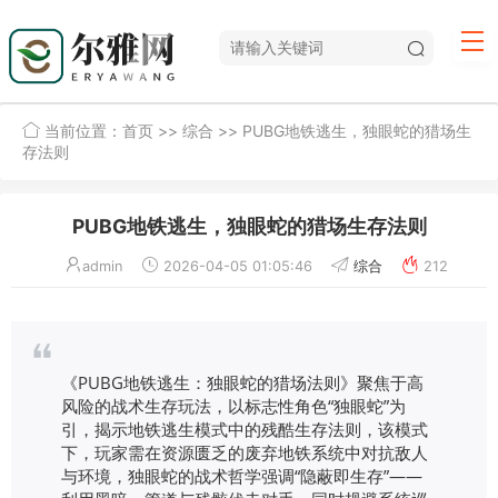
当前位置：
首页
>>
综合
>> PUBG地铁逃生，独眼蛇的猎场生
存法则
PUBG地铁逃生，独眼蛇的猎场生存法则
admin
2026-04-05 01:05:46
综合
212
《PUBG地铁逃生：独眼蛇的猎场法则》聚焦于高
风险的战术生存玩法，以标志性角色“独眼蛇”为
引，揭示地铁逃生模式中的残酷生存法则，该模式
下，玩家需在资源匮乏的废弃地铁系统中对抗敌人
与环境，独眼蛇的战术哲学强调“隐蔽即生存”——