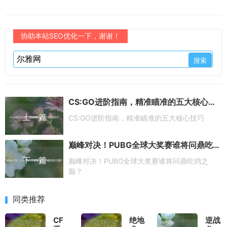
协助本站SEO优化一下，谢谢！
CS:GO进阶指南，精准瞄准的五大核心技巧
上一篇
CS:GO进阶指南，精准瞄准的五大核心技巧
巅峰对决！PUBG全球大奖赛谁将问鼎吃鸡之巅？
下一篇
巅峰对决！PUBG全球大奖赛谁将问鼎吃鸡之
巅？
同类推荐
CF
绝地
逆战