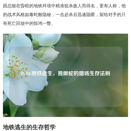
因总能在昏暗的地铁环境中精准狙杀敌人而得名，更有人称，他
的战术风格如毒蛇般隐秘，一击必杀后迅速隐匿，留给对手的只
有死亡回放中的惊鸿一瞥。
地铁逃生的生存哲学