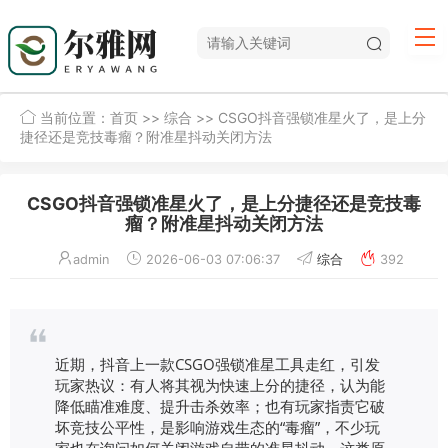
当前位置：
首页
>>
综合
>> CSGO抖音强锁准星火了，是上分
捷径还是竞技毒瘤？附准星抖动关闭方法
CSGO抖音强锁准星火了，是上分捷径还是竞技毒
瘤？附准星抖动关闭方法
admin
2026-06-03 07:06:37
综合
392
近期，抖音上一款CSGO强锁准星工具走红，引发
玩家热议：有人将其视为快速上分的捷径，认为能
降低瞄准难度、提升击杀效率；也有玩家指责它破
坏竞技公平性，是影响游戏生态的“毒瘤”，不少玩
家也在询问如何关闭游戏自带的准星抖动，这类原