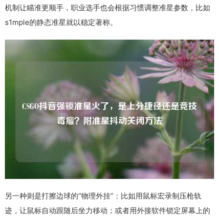
机制让瞄准更顺手，职业选手也会根据习惯调整准星参数，比如
s1mple的静态准星就以稳定著称。
另一种则是打擦边球的“物理外挂”：比如用鼠标宏录制压枪轨
迹，让鼠标自动跟随后坐力移动；或者用外接软件锁定屏幕上的