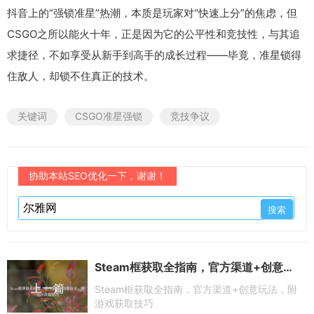
抖音上的“强锁准星”热潮，本质是玩家对“快速上分”的焦虑，但
CSGO之所以能火十年，正是因为它的公平性和竞技性，与其追
求捷径，不如享受从新手到高手的成长过程——毕竟，准星锁得
住敌人，却锁不住真正的技术。
关键词
CSGO准星强锁
竞技争议
协助本站SEO优化一下，谢谢！
Steam框获取全指南，官方渠道+创意玩法，附游戏获取技巧
上一篇
Steam框获取全指南，官方渠道+创意玩法，附
游戏获取技巧