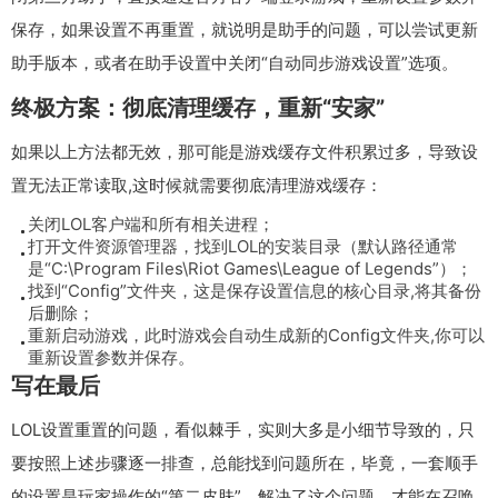
保存，如果设置不再重置，就说明是助手的问题，可以尝试更新
助手版本，或者在助手设置中关闭“自动同步游戏设置”选项。
终极方案：彻底清理缓存，重新“安家”
如果以上方法都无效，那可能是游戏缓存文件积累过多，导致设
置无法正常读取,这时候就需要彻底清理游戏缓存：
关闭LOL客户端和所有相关进程；
打开文件资源管理器，找到LOL的安装目录（默认路径通常
是“C:\Program Files\Riot Games\League of Legends”）；
找到“Config”文件夹，这是保存设置信息的核心目录,将其备份
后删除；
重新启动游戏，此时游戏会自动生成新的Config文件夹,你可以
重新设置参数并保存。
写在最后
LOL设置重置的问题，看似棘手，实则大多是小细节导致的，只
要按照上述步骤逐一排查，总能找到问题所在，毕竟，一套顺手
的设置是玩家操作的“第二皮肤”，解决了这个问题，才能在召唤