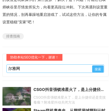
师峡谷里尽情发挥实力，向着更高段位冲刺。 下次再遇到设置重
置的情况，别再暴躁地重启游戏了，试试这些方法，让你的专属
设置稳稳“安家”吧！
排查指南
协助本站SEO优化一下，谢谢！
CSGO抖音强锁准星火了，是上分捷径还是竞技毒瘤？附准星抖动关闭方法
上一篇
CSGO抖音强锁准星火了，是上分捷径还是竞技
毒瘤？附准星抖动关闭方法
Steam联机青春史，从网吧局域网到云时代的狂欢进化