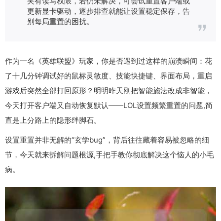
夹有读写权限，若仍未解决，可尝试重置客户端或
更新显卡驱动，逐步排查就能让设置稳定保存，告
别每局重置的困扰。
作为一名《英雄联盟》玩家，你是否遇到过这样的崩溃瞬间：花
了十几分钟调试好的鼠标灵敏度、技能快捷键、界面布局，重启
游戏后突然全部打回原形？明明昨天刚把智能施法改成非智能，
今天打开客户端又自动恢复默认——LOL设置频繁重置的问题,简
直是上分路上的隐形绊脚石。
设置重置并非无解的“玄学bug”，背后往往藏着容易被忽略的细
节，今天就来拆解问题根源,手把手教你彻底解决这个恼人的小毛
病。