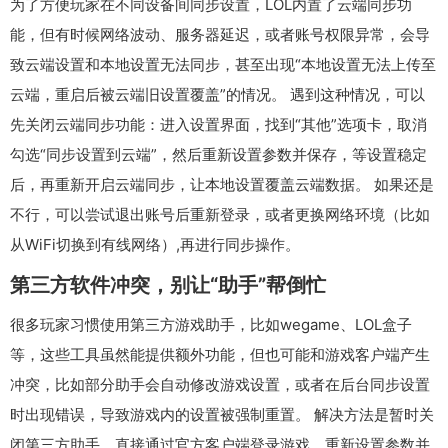
为了方便玩家在不同设备间同步设置，LOL内置了云端同步功
能，但有时候网络波动、服务器延迟，或者账号权限异常，会导
致云端设置和本地设置无法同步，甚至出现“本地设置无法上传至
云端，重启后被云端旧设置覆盖”的情况。 遇到这种情况，可以
先关闭云端同步功能：进入设置界面，找到“其他”选项卡，取消
勾选“同步设置到云端”，然后重新设置参数并保存，等设置稳定
后，再重新开启云端同步，让本地设置覆盖云端数据。 如果还是
不行，可以尝试退出账号后重新登录，或者更换网络环境（比如
从WiFi切换到有线网络）,再进行同步操作。
第三方软件冲突，别让“助手”帮倒忙
很多玩家习惯使用第三方游戏助手，比如wegame、LOL盒子
等，这些工具虽然能提供额外功能，但也可能和游戏客户端产生
冲突，比如部分助手会自动修改游戏设置，或者在后台同步设置
时出现错误，导致游戏内的设置被强制重置。 解决方法是暂时关
闭第三方助手，直接通过官方客户端登录游戏，重新设置参数并