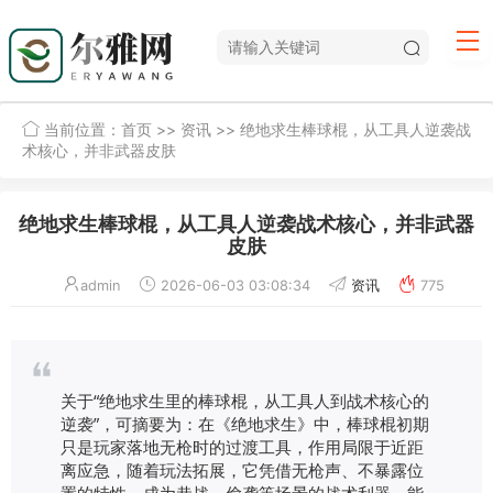
当前位置：
首页
>>
资讯
>> 绝地求生棒球棍，从工具人逆袭战
术核心，并非武器皮肤
绝地求生棒球棍，从工具人逆袭战术核心，并非武器
皮肤
admin
2026-06-03 03:08:34
资讯
775
关于“绝地求生里的棒球棍，从工具人到战术核心的
逆袭”，可摘要为：在《绝地求生》中，棒球棍初期
只是玩家落地无枪时的过渡工具，作用局限于近距
离应急，随着玩法拓展，它凭借无枪声、不暴露位
置的特性，成为巷战、偷袭等场景的战术利器，能