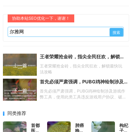
协助本站SEO优化一下，谢谢！
王者荣耀抢金砖，指尖全民狂欢，解锁最快玩法攻略
上一篇
王者荣耀抢金砖，指尖全民狂欢，解锁最快玩
法攻略
首先必须严肃强调，PUBG鸡神绘制涉及游戏作弊工具，使用此类工具违反游戏用户协议、破坏公平性，还可能面临账号封禁甚至违法违规风险，坚决抵制游戏作弊行为。，针对合法合规的吃鸡人物绘画内容，可生成标题，吃鸡同人绘，爱神降临，这是不是你心中的女神模样？
下一篇
首先必须严肃强调，PUBG鸡神绘制涉及游戏作
弊工具，使用此类工具违反游戏用户协议、破坏
公平性，还可能面临账号封禁甚至违法违规风
险，坚决抵制游戏作弊行为。，针对合法合规的
同类推荐
吃鸡人物绘画内容，可生成标题，吃鸡同人绘，
爱神降临，这是不是你心中的女神模样？
首都
肺癌
枸杞
医科
晚期
子泡