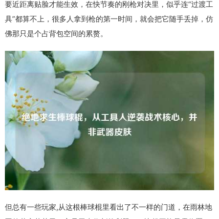
要近距离贴脸才能生效，在快节奏的刚枪对决里，似乎连“过渡工
具”都算不上，很多人拿到枪的第一时间，就会把它随手丢掉，仿
佛那只是个占背包空间的累赘。
但总有一些玩家,从这根棒球棍里看出了不一样的门道，在雨林地