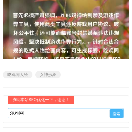
吃鸡同人绘
女神形象
协助本站SEO优化一下，谢谢！