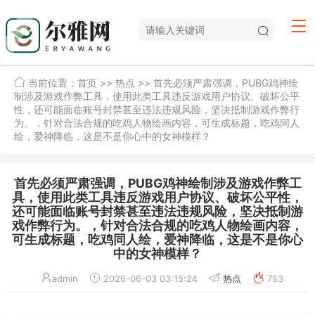
当前位置：
首页
>>
热点
>> 首先必须严肃强调，PUBG鸡神绘
制涉及游戏作弊工具，使用此类工具违反游戏用户协议、破坏公平
性，还可能面临账号封禁甚至违法违规风险，坚决抵制游戏作弊行
为。，针对合法合规的吃鸡人物绘画内容，可生成标题，吃鸡同人
绘，爱神降临，这是不是你心中的女神模样？
首先必须严肃强调，PUBG鸡神绘制涉及游戏作弊工
具，使用此类工具违反游戏用户协议、破坏公平性，
还可能面临账号封禁甚至违法违规风险，坚决抵制游
戏作弊行为。，针对合法合规的吃鸡人物绘画内容，
可生成标题，吃鸡同人绘，爱神降临，这是不是你心
中的女神模样？
admin
2026-06-03 03:15:24
热点
753