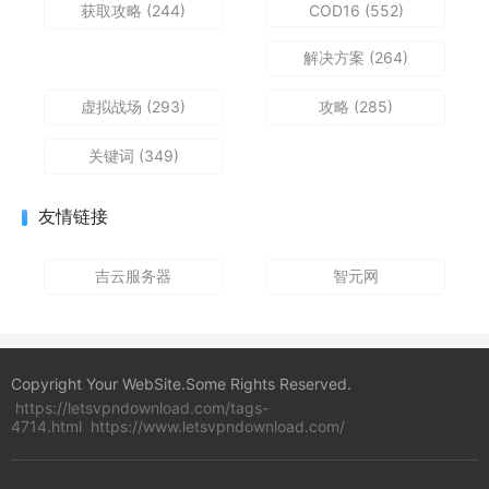
获取攻略
(244)
COD16
(552)
解决方案
(264)
虚拟战场
(293)
攻略
(285)
关键词
(349)
友情链接
吉云服务器
智元网
Copyright Your WebSite.Some Rights Reserved.
https://letsvpndownload.com/tags-
4714.html
https://www.letsvpndownload.com/