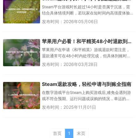
Steam平台游戏时长超过14小时是否属于沉迷，需
结合具体情境判断，若玩家在短时间内高强度体验
游戏核心内容，可能属于深度探索；但若长期超时
发布时间：2026年05月06日
且影响生活，则需警惕沉...
苹果用户必看！和平精英48小时退款到账全攻略
苹果用户在申请《和平精英》游戏退款时需注意，
退款通常可在48小时内处理完成，但具体到账时间
可能因银行或支付平台延迟有所差异，为避免踩
发布时间：2026年03月28日
坑，建议用户通过官方渠道（如...
Steam退款攻略，轻松申请与到账全指南
在数字游戏平台Steam上购买游戏后,难免会遇到游
戏不符合预期、运行问题或误购的情况，幸运的
是，Steam提供了便捷的退款政策，让玩家可以轻松
发布时间：2025年11月01日
申请退款，本文将详...
首页
1
末页