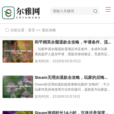
当前位置：
首页
>> 退款攻略
和平精英全额退款全攻略，申请条件、流程及注意事项详解
，玩家申请全额退款需满足对应条件，未成年玩家
需由监护人提交申请，需提供身份验证、充值凭证
等材料；成年玩家若因游戏问题退款，需举证明确
发布时间：2026年06月05日
违规依据，申请流程一般为通过...
Steam无理由退款全攻略，玩家的后悔药到底该怎么用？
Steam的无理由退款政策堪称玩家的“后悔药”，不少
玩家对其具体使用方法存在疑问，该政策为玩家提
供了权益保障，在满足一定条件时，玩家可申请退
发布时间：2026年05月16日
款，不过要顺利享受这...
Steam游戏时长14小时，沉迷还是深度体验？退款攻略全解析