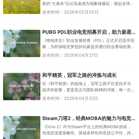
新的“大逃杀”玩法迅速成为现象级爆款，掀起全球战
术竞技热潮，早期通过主播推广和玩家口碑传播，
发布时间：2026年05月05日
其紧张刺激的百人...
PUBG PDL职业电竞招募开启，助力新星崛起！
《绝地求生》职业发展联赛（PDL）正式开启选手招
募，为怀揣电竞梦想的玩家提供通往职业赛场的黄
金通道，本次招募面向年满16周岁的顶尖玩家，要
发布时间：2026年04月27日
求单排/四排达到亚服前...
和平精英，冠军之路的淬炼与成长
在《和平精英》的战场上，冠军之路不仅是技术与
战术的较量，更是意志与团队精神的淬炼，每一次
胜利都源于无数次的失败与反思，从跳伞落点的选
发布时间：2026年04月22日
择到决赛圈的临场决策，细节决...
Steam刀塔2，经典MOBA的魅力与电竞传奇
《Dota 2》作为Steam平台上的经典MOBA游戏，
凭借其深度策略性、英雄多样性和竞技公平性，持