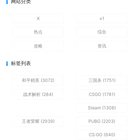
网站分类
X
x1
热点
综合
攻略
资讯
标签列表
和平精英
(3072)
三国杀
(1751)
战术解析
(284)
CSGO
(1781)
Steam
(1308)
王者荣耀
(2939)
PUBG
(2203)
CS:GO
(640)