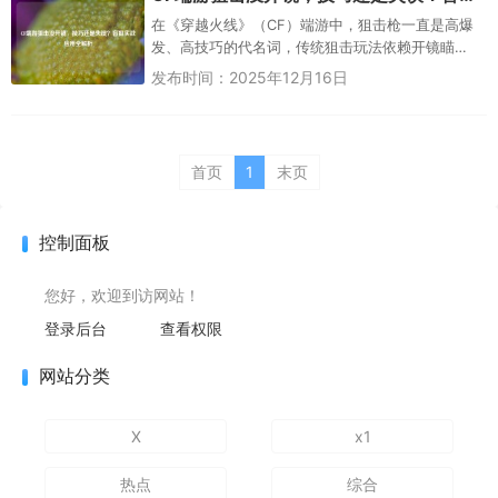
在《穿越火线》（CF）端游中，狙击枪一直是高爆
发、高技巧的代名词，传统狙击玩法依赖开镜瞄
准，但“没开镜狙击”（俗称“盲狙”）却成为部分玩家
发布时间：2025年12月16日
争议的焦点——有人视其...
首页
1
末页
控制面板
您好，欢迎到访网站！
登录后台
查看权限
网站分类
X
x1
热点
综合