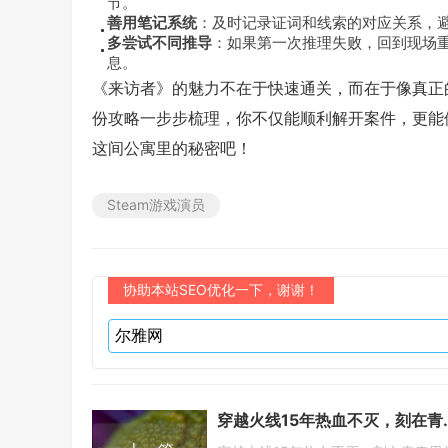
节。
善用笔记系统
：及时记录证词和线索的对应关系，
多尝试不同推导
：如果第一次推理失败，回到现场
息。
《来访者》的魅力不在于快速通关，而在于像真正
份攻略一步步梳理，你不仅能顺利解开案件，更能
这间公寓里的秘密吧！
Steam游戏演员
协助本站SEO优化一下，谢谢！
穿越火线15年热血不灭