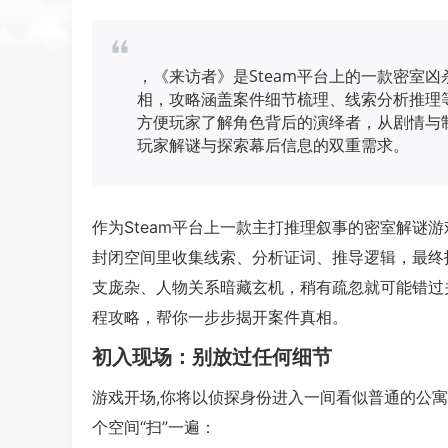
，《来访者》是Steam平台上的一款密室
相，攻略涵盖案件细节梳理、线索分析推理
方便玩家了解角色背后的演绎者，从剧情与
玩家解谜与探索幕后信息的双重需求。
作为Steam平台上一款主打推理叙事的密室解谜
封闭空间里收集线索、分析证词、推导逻辑，最终
支庞杂、人物关系暗藏玄机，稍有疏忽就可能错过
程攻略，帮你一步步揭开案件真相。
初入现场：别放过任何细节
游戏开场,你将以侦探身份进入一间看似普通的公
个空间“扫”一遍：