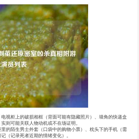
、电视柜上的破损相框（背面可能有隐藏照片）、墙角的快递盒
，实则可能关联人物动机或不在场证明。
柜里的陌生男士外套（口袋中的购物小票）、枕头下的手机（需
日记（记录死者近期的情绪变化）。