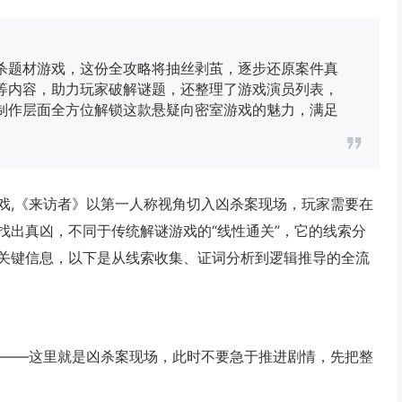
凶杀题材游戏，这份全攻略将抽丝剥茧，逐步还原案件真
等内容，助力玩家破解谜题，还整理了游戏演员列表，
制作层面全方位解锁这款悬疑向密室游戏的魅力，满足
游戏,《来访者》以第一人称视角切入凶杀案现场，玩家需要在
找出真凶，不同于传统解谜游戏的“线性通关”，它的线索分
关键信息，以下是从线索收集、证词分析到逻辑推导的全流
寓——这里就是凶杀案现场，此时不要急于推进剧情，先把整