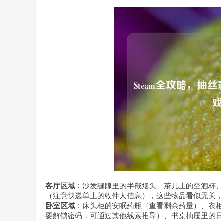
客厅区域
：沙发缝隙里的半截烟头、茶几上的空酒杯
（注意快递单上的收件人信息），这些物品看似无关
卧室区域
：床头柜的安眠药瓶（查看剩余药量）、衣
要解锁密码，可通过其他线索推导）、书桌抽屉里的