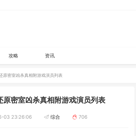
攻略
资讯
剥茧还原密室凶杀真相附游戏演员列表
茧还原密室凶杀真相附游戏演员列表
-03 23:26:06
综合
706