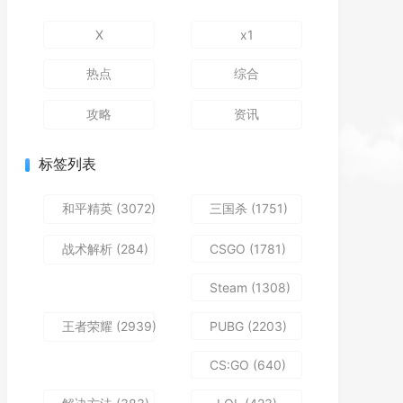
X
x1
热点
综合
攻略
资讯
标签列表
和平精英
(3072)
三国杀
(1751)
战术解析
(284)
CSGO
(1781)
Steam
(1308)
王者荣耀
(2939)
PUBG
(2203)
CS:GO
(640)