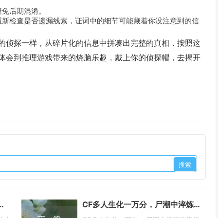
避免后期混淆。
重新检查是否遗漏线索，证词中的细节可能藏着你没注意到的信
的侦探一样，从碎片化的信息中拼凑出完整的真相，按照这
体会到推理游戏带来的烧脑乐趣，戴上你的侦探帽，去揭开
，刻在青春里的火线记忆 | CF手游下载
CF多人生化一万分，尸潮中淬炼的巅峰战绩