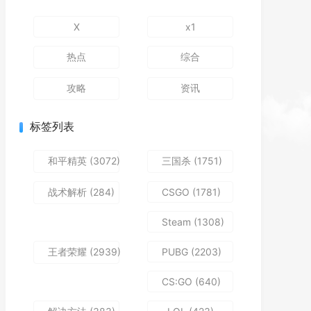
X
x1
热点
综合
攻略
资讯
标签列表
和平精英
(3072)
三国杀
(1751)
战术解析
(284)
CSGO
(1781)
Steam
(1308)
王者荣耀
(2939)
PUBG
(2203)
CS:GO
(640)