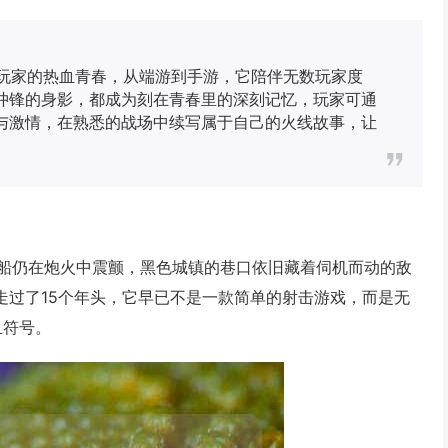
着玩家的热血青春，从端游到手游，它陪伴无数玩家度
冲锋的身影，都成为刻在青春里的深刻记忆，玩家可通
与激情，在熟悉的战场中续写属于自己的火线故事，让
船仍在炮火中震颤，黑色城镇的巷口依旧藏着伺机而动的敌
经走过了15个年头，它早已不是一款简单的射击游戏，而是无
血符号。