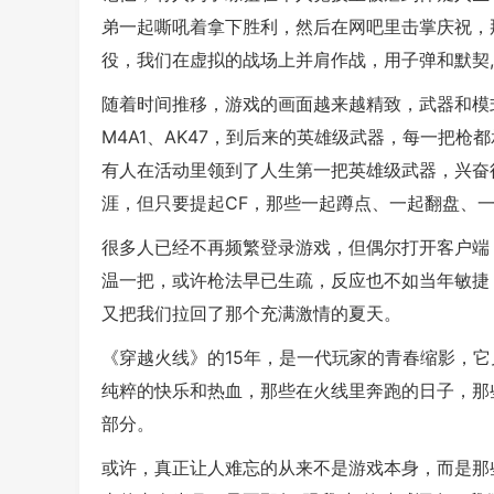
弟一起嘶吼着拿下胜利，然后在网吧里击掌庆祝，
役，我们在虚拟的战场上并肩作战，用子弹和默契
随着时间推移，游戏的画面越来越精致，武器和模
M4A1、AK47，到后来的英雄级武器，每一把枪
有人在活动里领到了人生第一把英雄级武器，兴奋
涯，但只要提起CF，那些一起蹲点、一起翻盘、一
很多人已经不再频繁登录游戏，但偶尔打开客户端
温一把，或许枪法早已生疏，反应也不如当年敏捷
又把我们拉回了那个充满激情的夏天。
《穿越火线》的15年，是一代玩家的青春缩影，
纯粹的快乐和热血，那些在火线里奔跑的日子，那
部分。
或许，真正让人难忘的从来不是游戏本身，而是那