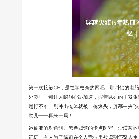
第一次接触CF，是在学校旁的网吧，那时候的电脑
外刺耳，却让人瞬间心跳加速，握着鼠标的手紧张
是打不准，刚冲出掩体就被一枪爆头，屏幕中央“
劲儿——再来一局！
运输船的对角狙、黑色城镇的卡点防守、沙漠灰的
记忆，有人为了练狙在个人竞技里被虐到怀疑人生