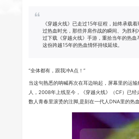
《穿越火线》已走过15年征程，始终承载
过热血时光，那些并肩作战的瞬间、为胜利
过下载《穿越火线》手游，重拾当年的热血
这份跨越15年的热血情怀持续延续。
“全体都有，跟我冲A点！”
当这句熟悉的呐喊再次在耳边响起，屏幕里的运输
人，2008年上线至今，《穿越火线》（CF）已
数人青春里滚烫的注脚,是刻在一代人DNA里的热