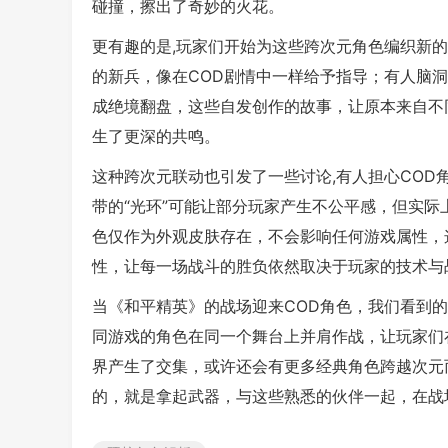
碰撞，擦出了奇妙的火花。
更有趣的是,玩家们开始为这些跨次元角色编织新的
的新兵，像在COD剧情中一样给予指导；有人脑洞
成绝境翻盘，这些自发创作的故事，让原本来自不
生了更深的共鸣。
这种跨次元联动也引发了一些讨论,有人担心CO
带的“光环”可能让部分玩家产生不公平感，但实
色仅作为外观皮肤存在，不会影响任何游戏属性，
性，让每一场战斗的胜负依然取决于玩家的技术与
当《和平精英》的战场迎来COD角色，我们看到
同游戏的角色在同一个舞台上并肩作战，让玩家们
界产生了交集，或许还会有更多经典角色跨越次元
的，就是拿起武器，与这些熟悉的伙伴一起，在战