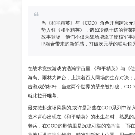
当《和平精英》与《COD》角色开启跨次元
势入驻《和平精英》，诸如冷酷干练的普莱
故事登场，他们不仅为战场增添了硬核军事
IP融合带来的新鲜感，打破次元壁的联动
在战术竞技游戏的浩瀚宇宙里,《和平精英》与《
海岛、雨林为舞台，上演着百人同场的生存对决；
击游戏的标杆，当这两个世界的壁垒被打破，CO
就此拉开帷幕。
最先掀起这场风暴的,或许是那些在COD系列中深
战术背心出现在《和平精英》的出生岛时，熟悉的
老兵，在COD的剧情里是沉稳可靠的指挥官，而
落地后迅速搜刮物资，精准判断敌人位置，用一套