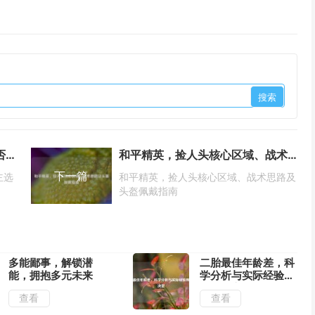
CSGO地图选择全攻略，揭秘能否自主选图真相
和平精英，捡人头核心区域、战术思路及头盔佩戴指南
下一篇
主选
和平精英，捡人头核心区域、战术思路及
头盔佩戴指南
多能鄙事，解锁潜
二胎最佳年龄差，科
能，拥抱多元未来
学分析与实际经验帮
你做决定
查看
查看