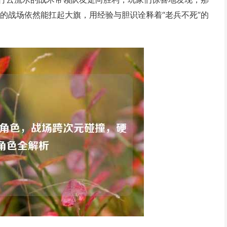
的战场依然能扛起大旗，用经验与胆识诠释着“老兵不死”的