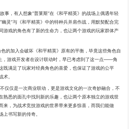
故事，有人想象“普莱斯”在《和平精英》的战场上偶遇年轻
“幽灵”与《和平精英》中的特种兵并肩作战，用默契配合完
同游戏的角色有了新的生命力，也让两个游戏的玩家群体产
D角色的加入会破坏《和平精英》原有的平衡，毕竟这些角色自
际上，游戏开发者在设计联动时，早已考虑到了这一点——角
这既满足了玩家对经典角色的喜爱，也保证了游戏的公平
战术。
的不仅仅是一次商业联动，更是游戏文化的一次奇妙融合，不
在熟悉的面孔中找到新的乐趣，也让两个原本独立的游戏世
而来，为战术竞技游戏的世界带来更多惊喜，而我们能做
场上书写新的传奇。