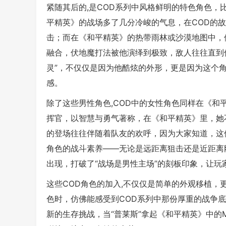
紧随其后的,是COD系列中风格鲜明的特色角色，
平精英》的战场多了几分冷峻的气息，在COD的故
击；而在《和平精英》的热带雨林或沙漠地图中，
融合，伏地魔打法被他演绎到极致，敌人往往直到
灵”，不仅仅是因为他酷炫的外形，更是因为这个角
感。
除了这些男性角色,COD中的女性角色同样在《和
挥官，以智慧与勇气著称，在《和平精英》里，她
的登场往往伴随着队友的欢呼，因为大家知道，这
角色的战斗素养——无论是远距离狙击还是近距离
出现，打破了“战场是男性主场”的刻板印象，让
这些COD角色的加入,不仅仅是简单的外观移植
色时，仿佛能感受到COD系列中那份厚重的战争
新的生存挑战，当“普莱斯”拿起《和平精英》中的M