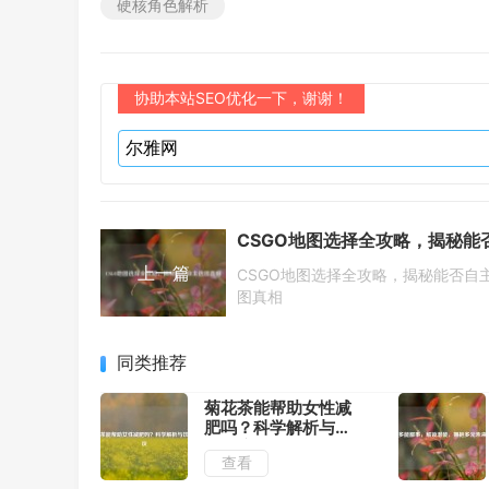
硬核角色解析
协助本站SEO优化一下，谢谢！
上一篇
CSGO地图选择全攻略，揭秘能否自
图真相
同类推荐
菊花茶能帮助女性减
肥吗？科学解析与饮
用建议
查看