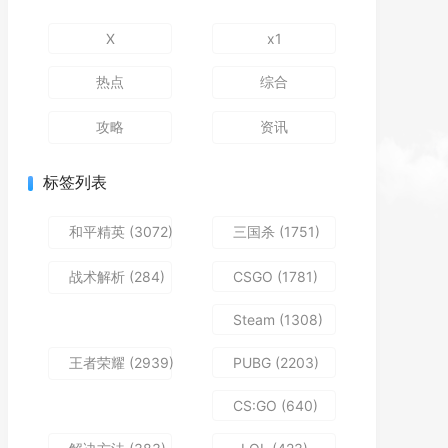
X
x1
热点
综合
攻略
资讯
标签列表
和平精英
(3072)
三国杀
(1751)
战术解析
(284)
CSGO
(1781)
Steam
(1308)
王者荣耀
(2939)
PUBG
(2203)
CS:GO
(640)