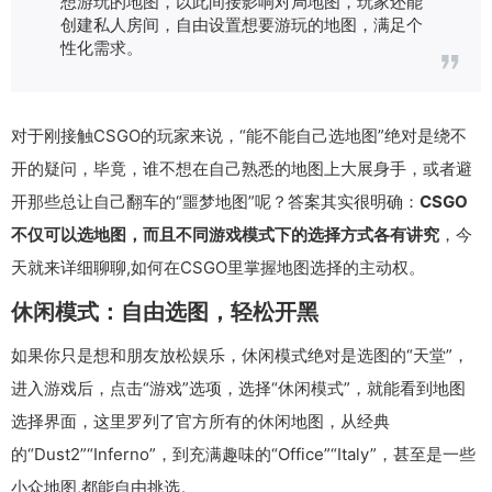
想游玩的地图，以此间接影响对局地图，玩家还能
创建私人房间，自由设置想要游玩的地图，满足个
性化需求。
对于刚接触CSGO的玩家来说，“能不能自己选地图”绝对是绕不
开的疑问，毕竟，谁不想在自己熟悉的地图上大展身手，或者避
开那些总让自己翻车的“噩梦地图”呢？答案其实很明确：
CSGO
不仅可以选地图，而且不同游戏模式下的选择方式各有讲究
，今
天就来详细聊聊,如何在CSGO里掌握地图选择的主动权。
休闲模式：自由选图，轻松开黑
如果你只是想和朋友放松娱乐，休闲模式绝对是选图的“天堂”，
进入游戏后，点击“游戏”选项，选择“休闲模式”，就能看到地图
选择界面，这里罗列了官方所有的休闲地图，从经典
的“Dust2”“Inferno”，到充满趣味的“Office”“Italy”，甚至是一些
小众地图,都能自由挑选。