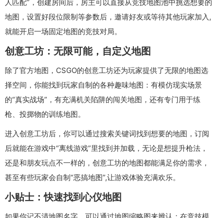
人匹配”，创建房间后，房主可以直接从竞技地图池中挑选想要的
地图，设置好段位限制等参数后，邀请好友或等待其他玩家加入,
就能开启一场固定地图的竞技对局。
创意工坊：无限可能，自定义地图
除了官方地图，CSGO的创意工坊还为玩家提供了无限的地图选
择空间，你能找到玩家自制的各种趣味地图：有模仿现实场景
的“真实战场”，有充满机关陷阱的闯关地图，还有专门用于练
枪、投掷物的训练地图。
进入创意工坊后，你可以通过搜索关键词找到想要的地图，订阅
后就能在游戏中“离线游戏”里找到并加载，无论是想提升枪法，
还是和朋友玩点不一样的，创意工坊的地图都能满足你的需求，
甚至有些玩家会自制“恶搞地图”,让游戏体验充满欢乐。
小贴士：快速找到心仪地图
如果你记不清地图名字，可以通过地图缩略图来辨认；在竞技模