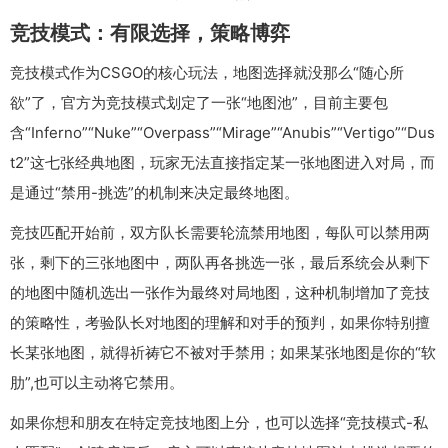
竞技模式：有限选择，策略博弈
竞技模式作为CSGO的核心玩法，地图选择就没那么“随心所
欲”了，官方为竞技模式划定了一张“地图池”，目前主要包
含“Inferno”“Nuke”“Overpass”“Mirage”“Anubis”“Vertigo”“Dus
t2”这七张经典地图，玩家无法直接指定某一张地图进入对局，而
是通过“禁用-挑选”的机制来决定最终地图。
竞技匹配开始前，双方队长需要轮流禁用地图，每队可以禁用两
张，剩下的三张地图中，两队再各挑选一张，最后系统会从剩下
的地图中随机选出一张作为最终对局地图，这种机制增加了竞技
的策略性，考验队长对地图的理解和对手的预判，如果你特别擅
长某张地图，就得祈祷它不被对手禁用；如果某张地图是你的“软
肋”,也可以主动将它禁用。
如果你想和朋友在特定竞技地图上分，也可以选择“竞技模式-私