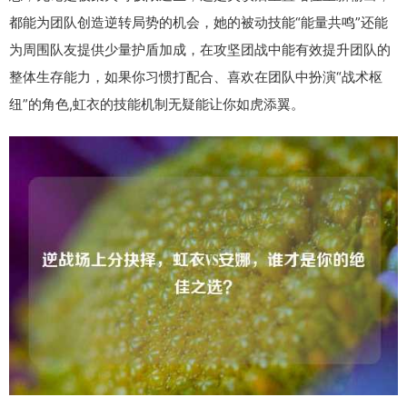
都能为团队创造逆转局势的机会，她的被动技能“能量共鸣”还能
为周围队友提供少量护盾加成，在攻坚团战中能有效提升团队的
整体生存能力，如果你习惯打配合、喜欢在团队中扮演“战术枢
纽”的角色,虹衣的技能机制无疑能让你如虎添翼。