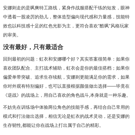
安娜则走的是飒爽特工路线，紧身作战服搭配干练的短发，眼神
中透着一股凌厉的劲儿，整体造型偏向现代感和力量感，技能特
效也以科技感十足的红色光影为主，更符合喜欢“酷飒”风格玩家
的审美。
没有最好，只有最适合
回到最初的问题：虹衣和安娜哪个好？其实答案很简单：如果你
喜欢团队配合、主打战术辅助，虹衣会是你的最佳搭档；如果你
偏爱单带突破、追求生存续航，安娜则更能满足你的需求，如果
你对外观有特别偏好，也可以直接根据颜值做出选择——毕竟在
《逆战》的战场上，用自己喜欢的角色战斗,本身就是一种乐趣。
不妨先在训练场中体验两位角色的技能手感，再结合自己常用的
模式和打法做出选择，相信无论是虹衣的战术灵动，还是安娜的
生存韧性,都能让你在战场上打出属于自己的精彩。