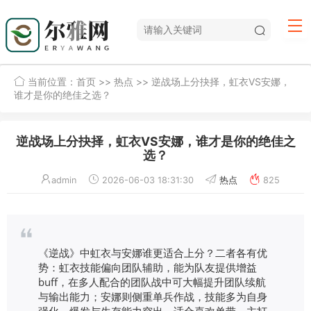
当前位置：
首页
>>
热点
>> 逆战场上分抉择，虹衣VS安娜，
谁才是你的绝佳之选？
逆战场上分抉择，虹衣VS安娜，谁才是你的绝佳之
选？
admin
2026-06-03 18:31:30
热点
825
《逆战》中虹衣与安娜谁更适合上分？二者各有优
势：虹衣技能偏向团队辅助，能为队友提供增益
buff，在多人配合的团队战中可大幅提升团队续航
与输出能力；安娜则侧重单兵作战，技能多为自身
强化，爆发与生存能力突出，适合喜欢单带、主打