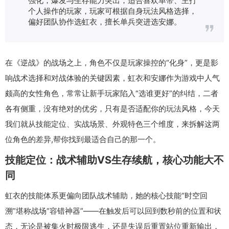
个人操作的玩家，玩家可根据自身玩法风格选择，
偏好团队协作选虹衣，擅长单兵突进选安娜。
在《逆战》的战场之上，角色不仅是玩家操控的“化身”，更是影
响战术选择和对战体验的关键因素，虹衣和安娜作为游戏中人气
颇高的女性角色，常常让新手玩家陷入“选谁更好”的纠结，二者
各有侧重，没有绝对的优劣，只有是否适配你的玩法风格，今天
我们就从技能定位、实战场景、外观特色三个维度，来拆解这两
位角色的差异,帮你找到最适合自己的那一个。
技能定位：战术辅助VS生存续航，核心功能大不
同
虹衣的技能体系更偏向团队战术辅助，她的核心技能“时空回
溯”堪称战场“容错神器”——在触发后可以回到数秒前的位置和状
态，无论是被集火时极限逃生，还是失误后重置站位重新输出，