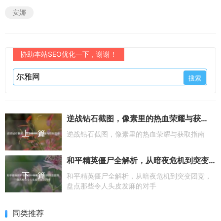
安娜
协助本站SEO优化一下，谢谢！
逆战钻石截图，像素里的热血荣耀与获取指南
上一篇
逆战钻石截图，像素里的热血荣耀与获取指南
和平精英僵尸全解析，从暗夜危机到突变团竞，盘点那些令人头皮发麻的对手
下一篇
和平精英僵尸全解析，从暗夜危机到突变团竞，
盘点那些令人头皮发麻的对手
同类推荐