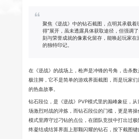
聚焦《逆战》中的钻石截图，点明其承载着
得”展开，虽未透露具体获取途径，但强调
刻与荣誉成就的像素化留存，能唤起玩家在
的独特印记。
在《逆战》的战场上，枪声是冲锋的号角，击杀数
极注脚，它不是简单的游戏界面截图，而是玩家们
的热血故事。
钻石段位，是《逆战》PVP模式里的巅峰象征，
场激烈对战的淬炼，而钻石段位的门槛，更是将操
模式里蹲守过刁钻的点位，在团队竞技中打出过极
终凝结成结算界面上那颗闪耀的钻石，按下截图键