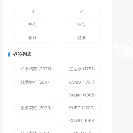
X
x1
热点
综合
攻略
资讯
标签列表
和平精英
(3072)
三国杀
(1751)
战术解析
(284)
CSGO
(1781)
Steam
(1308)
王者荣耀
(2939)
PUBG
(2203)
CS:GO
(640)