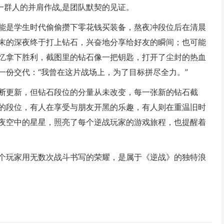
一群人的并肩作战,是团队默契的见证。
能是学生时代偷偷攒下零花钱买装备，熬夜冲段位后在清晨
末的深夜终于打上钻石，兴奋地分享给好友的瞬间；也可能
忆拿下胜利，截图里的钻石像一把钥匙，打开了尘封的热血
一份交代：“我曾在这片战场上，为了目标拼尽全力。”
断更新，但钻石段位的分量从未改变，每一张新的钻石截
的段位，有人在享受与朋友开黑的乐趣，有人则在重温旧时
夜空中的星星，照亮了每个逆战玩家的游戏旅程，也提醒着
个玩家用无数次战斗书写的荣耀，是属于《逆战》的独特浪