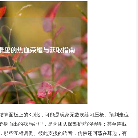
结算面板上的KD比，可能是玩家无数次练习压枪、预判走位
刻挺身而出的残局处理，是为团队保驾护航的牺牲；甚至连截
计，那些互相调侃、彼此支援的语音，仿佛还回荡在耳边，有