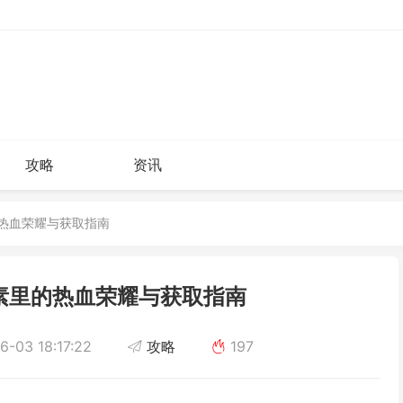
攻略
资讯
的热血荣耀与获取指南
素里的热血荣耀与获取指南
-03 18:17:22
攻略
197