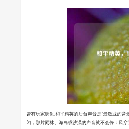
曾有玩家调侃,和平精英的后台声音是“最敬业的背
闭，那片雨林、海岛或沙漠的声音就不会停：风穿