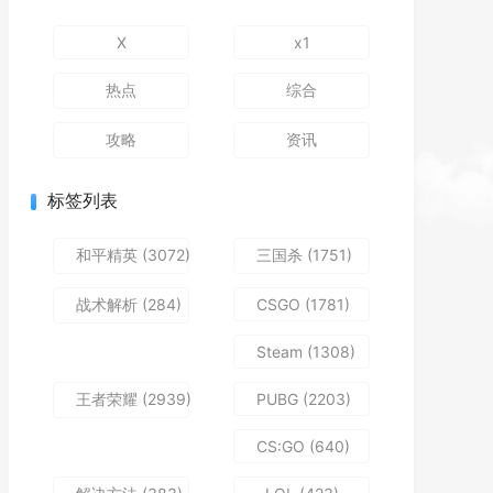
X
x1
热点
综合
攻略
资讯
标签列表
和平精英
(3072)
三国杀
(1751)
战术解析
(284)
CSGO
(1781)
Steam
(1308)
王者荣耀
(2939)
PUBG
(2203)
CS:GO
(640)