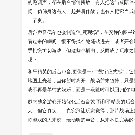
的跑调声，都在后台悄悄播放，有人把这当成陪伴
闹，仿佛身边有人一起并肩作战；也有人把它当成
上节奏。
后台声音偶尔也会制造“社死现场”，在安静的图书
看过来的瞬间，恨不得找个地缝钻进去；或者开会
手机慌忙切游戏，但这些小插曲，反而成了玩家之
呢？
和平精英的后台声音,更像是一种“数字仪式感”，
地图上亮着，当你暂时离开，战场并未暂停，只是
戏不再是单纯的娱乐，而是一段随时可以回归的“电
越来越多游戏开始优化后台音效,而和平精英的后台
人，但它真实——真实到让玩家觉得，那片战场上
款游戏的人来说，最动听的声音，从来不是完美的