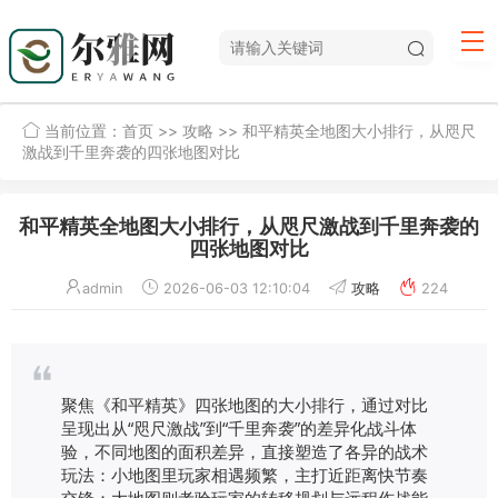
当前位置：
首页
>>
攻略
>> 和平精英全地图大小排行，从咫尺
激战到千里奔袭的四张地图对比
和平精英全地图大小排行，从咫尺激战到千里奔袭的
四张地图对比
admin
2026-06-03 12:10:04
攻略
224
聚焦《和平精英》四张地图的大小排行，通过对比
呈现出从“咫尺激战”到“千里奔袭”的差异化战斗体
验，不同地图的面积差异，直接塑造了各异的战术
玩法：小地图里玩家相遇频繁，主打近距离快节奏
交锋；大地图则考验玩家的转移规划与远程作战能