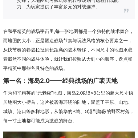
力，为玩家提供了丰富多元的对战选择。
在和平精英的战场宇宙里,每一张地图都是一个独特的战术舞台，
而地图的大小，正是塑造战场节奏与玩法风格的核心要素之一，
从快节奏的巷战拉扯到长距离的战术转移，不同尺寸的地图承载
着截然不同的战斗体验，就让我们按照从大到小的顺序，盘点和
平精英中那些各具特色的战场。
第一名：海岛2.0——经典战场的广袤天地
作为和平精英的“元老级”地图，海岛2.0以8×8公里的超大尺寸稳
居地图大小榜首，这片被碧海环绕的陆地，涵盖了平原、山地、
城镇、港口等多样地形，从繁华的P城、G港到隐蔽的野区村落，
每一寸土地都可能成为激战的舞台。