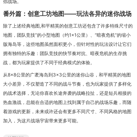
你战场。
番外篇：创意工坊地图——玩法各异的迷你战场
除了上述经典地图,和平精英的创意工坊还包含了许多特殊尺寸的
地图，团队竞技”的小型地图（约1×1公里）、“暗夜危机”的缩小
版海岛等，这些地图虽然面积更小，但针对性的玩法设计让它们
拥有独特的乐趣：团队竞技的快节奏对抗、暗夜危机的生存挑
战，都为玩家提供了不同于经典模式的体验。
从8×8公里的广袤海岛到3×3公里的迷你山谷，和平精英的地图
大小差异，不仅塑造了不同的战斗节奏，也为玩家提供了多样化
的战术选择，无论你喜欢长途奔袭的战略拉扯，还是短兵相接的
热血激战，总能在合适的地图上找到属于自己的战场乐趣，而随
着游戏的更新，未来或许还会有更多不同尺寸、不同风格的地图
加入，为这片战场宇宙带来更多可能。