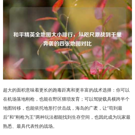
超大的面积意味着更长的跑毒距离和更丰富的战术选择：你可以
在机场落地刚枪，也能在野区猥琐发育；可以驾驶载具横跨半个
地图转移，也能依托地形打伏击战，海岛的广袤，让“苟到最
后”和“刚枪为王”两种玩法都能找到生存空间，也因此成为玩家最
熟悉、最具代表性的战场。