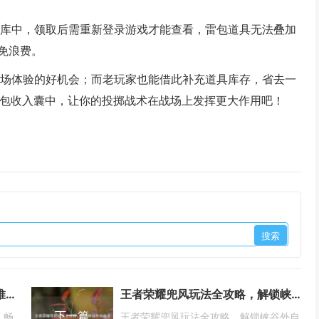
仓库中，领取后需重新登录游戏才能查看，雷包道具无法叠加
免浪费。
战场体验的好机会；而老玩家也能借此补充道具库存，省去一
雷包收入囊中，让你的投掷战术在战场上发挥更大作用吧！
CSGO玩家福音，高性价比主机推荐，畅玩竞技不烧钱，附内存插槽疑问解析
王者荣耀兜风玩法全攻略，解锁峡谷外自由之旅，教你如何出去打
下一篇
，畅
王者荣耀兜风玩法全攻略，解锁峡谷外自