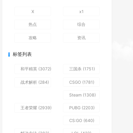
X
x1
热点
综合
攻略
资讯
标签列表
和平精英
(3072)
三国杀
(1751)
战术解析
(284)
CSGO
(1781)
Steam
(1308)
王者荣耀
(2939)
PUBG
(2203)
CS:GO
(640)