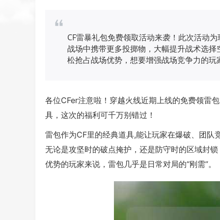
CF雷暴礼包免费领取活动来袭！此次活动
战场中携带更多投掷物，大幅提升战术选择
松抢占战场优势，想要增强战场竞争力的玩
各位CFer注意啦！穿越火线近期上线的免费领雷
具，这次的福利可千万别错过！
雷包作为CF里的经典道具,能让玩家在爆破、团
无论是攻坚时的破点掩护，还是防守时的区域封锁
优势的玩家来说，雷包几乎是日常对局的“刚需”。