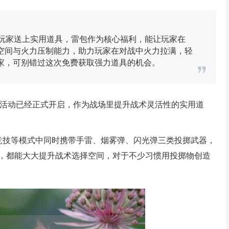
为玩家送上实用道具，雷包作为核心福利，能让玩家在
空间与火力压制能力，助力玩家在对战中火力拉满，轻
家，可别错过这次免费获取强力道具的机会。
包活动已经正式开启，作为战场里提升战术灵活性的实用道
队竞技等模式中同时携带手雷、烟雾弹、闪光弹三类投掷武器，
，都能大大提升战术选择空间，对于不少习惯用投掷物创造