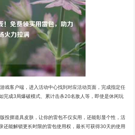
录游戏客户端，进入活动中心找到对应活动页面，完成指定任
如完成3局爆破模式、累计击杀20名敌人等，即使是休闲玩
限版投掷道具皮肤，让你的雷包不仅实用，还能彰显个性，活
录还能解锁更长时限的雷包使用权，最长可获得30天的使用