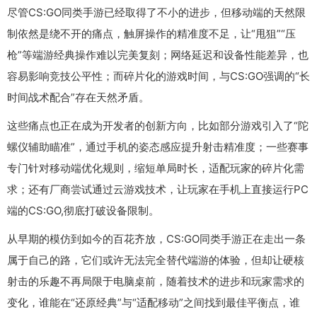
尽管CS:GO同类手游已经取得了不小的进步，但移动端的天然限
制依然是绕不开的痛点，触屏操作的精准度不足，让“甩狙”“压
枪”等端游经典操作难以完美复刻；网络延迟和设备性能差异，也
容易影响竞技公平性；而碎片化的游戏时间，与CS:GO强调的“长
时间战术配合”存在天然矛盾。
这些痛点也正在成为开发者的创新方向，比如部分游戏引入了“陀
螺仪辅助瞄准”，通过手机的姿态感应提升射击精准度；一些赛事
专门针对移动端优化规则，缩短单局时长，适配玩家的碎片化需
求；还有厂商尝试通过云游戏技术，让玩家在手机上直接运行PC
端的CS:GO,彻底打破设备限制。
从早期的模仿到如今的百花齐放，CS:GO同类手游正在走出一条
属于自己的路，它们或许无法完全替代端游的体验，但却让硬核
射击的乐趣不再局限于电脑桌前，随着技术的进步和玩家需求的
变化，谁能在“还原经典”与“适配移动”之间找到最佳平衡点，谁