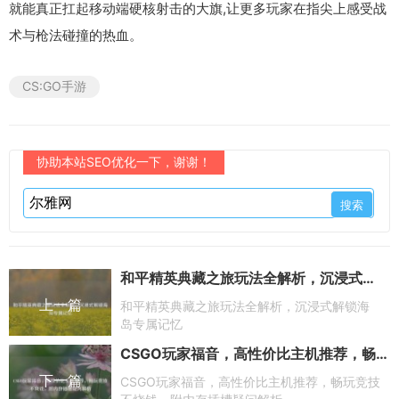
就能真正扛起移动端硬核射击的大旗,让更多玩家在指尖上感受战
术与枪法碰撞的热血。
CS:GO手游
协助本站SEO优化一下，谢谢！
和平精英典藏之旅玩法全解析，沉浸式解锁海岛专属记忆
上一篇
和平精英典藏之旅玩法全解析，沉浸式解锁海
岛专属记忆
CSGO玩家福音，高性价比主机推荐，畅玩竞技不烧钱，附内存插槽疑问解析
下一篇
CSGO玩家福音，高性价比主机推荐，畅玩竞技