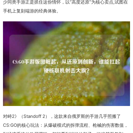
少同类手游正是抓住这份情怀，以“高度还原”为核心卖点,试图在
手机上复刻端游的经典体验。
对峙2》（Standoff 2），这款来自俄罗斯的手游几乎照搬了
CS:GO的核心玩法：从爆破模式的拆弹流程、枪械的伤害数值，