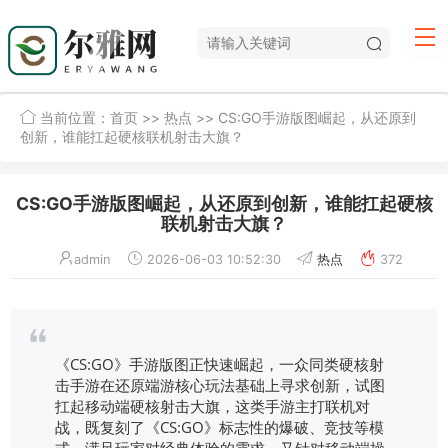
当前位置：
首页
>>
热点
>> CS:GO手游版图崛起，从还原到
创新，谁能扛起硬核联机射击大旗？
CS:GO手游版图崛起，从还原到创新，谁能扛起硬核
联机射击大旗？
admin
2026-06-03 10:52:30
热点
372
《CS:GO》手游版图正快速崛起，一众同类硬核射
击手游在还原端游核心玩法基础上寻求创新，试图
扛起移动端硬核射击大旗，这类手游主打联机对
战，既复刻了《CS:GO》标志性的爆破、竞技等模
式，满足玩家对经典体验的需求，又针对移动端操