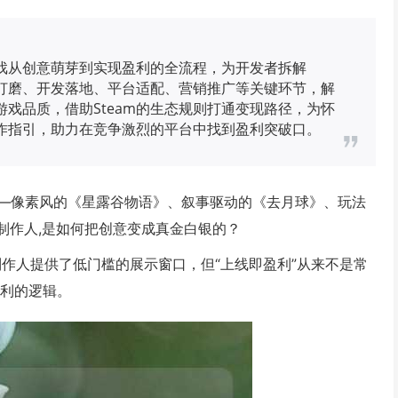
游戏从创意萌芽到实现盈利的全流程，为开发者拆解
意打磨、开发落地、平台适配、营销推广等关键环节，解
戏品质，借助Steam的生态规则打通变现路径，为怀
作指引，助力在竞争激烈的平台中找到盈利突破口。
——像素风的《星露谷物语》、叙事驱动的《去月球》、玩法
的制作人,是如何把创意变成真金白银的？
制作人提供了低门槛的展示窗口，但“上线即盈利”从来不是常
盈利的逻辑。