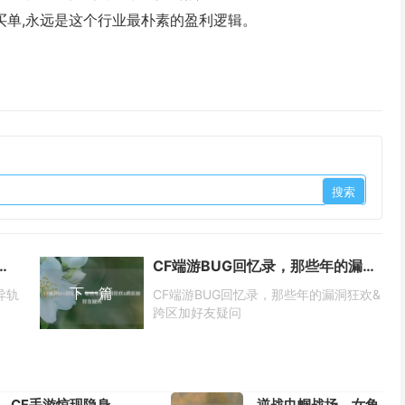
买单,永远是这个行业最朴素的盈利逻辑。
游戏生态的迥异轨迹与外服游戏国内可玩度解析
CF端游BUG回忆录，那些年的漏洞狂欢&跨区加好友疑问
下一篇
异轨
CF端游BUG回忆录，那些年的漏洞狂欢&
跨区加好友疑问
CF手游惊现隐身
逆战巾帼战场，女角