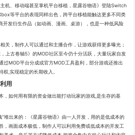
向主机、移动端甚至掌机平台移植，星露谷物语》登陆Switch
Xbox等平台的表现同样出色，跨平台移植能触达更多不同类
厂商开发衍生作品（如动画、漫画、桌游），也是一种低风险
紧密相关，制作人可以通过和主播合作，让游戏获得更多曝光；
态，上古卷轴5》的MOD社区至今仍十分活跃，大量玩家自发
通过MOD平台分成或官方MOD工具盈利，部分游戏还推出
特权,实现稳定的长期收入。
策利用
本，如何用有限的资金做出能打动玩家的游戏,是生存的基
钱”堆出来的：《星露谷物语》由一人开发，用的是低成本的
胜，画面成本极低，制作人可以利用免费或低成本的开发工