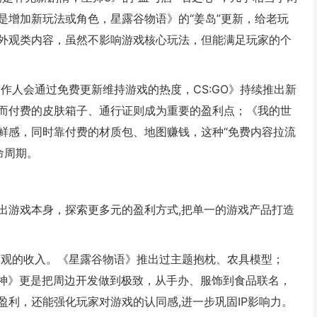
是增加新玩法或角色，星露谷物语》的“姜岛”更新，给老玩
外观类内容，虽然不影响游戏核心玩法，但能满足玩家的个
作人会通过免费更新维持游戏的热度，CS:GO》持续推出新
而付费的皮肤箱子、通行证则成为重要的盈利点；《我的世
鲜感，同时靠付费的材质包、地图赚钱，这种“免费内容拉流
命周期。
出游戏本身，探索更多元的盈利方式,把单一的游戏产品打造
观的收入。《星露谷物语》推出过主题抱枕、农具模型；
《原神》更是把周边开发做到极致，从手办、服饰到食品联名，
利，还能强化玩家对游戏的认同感,进一步巩固IP影响力。