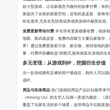
款小型游戏，让玩家愿意为额外的故事付费；有的
家提供了全新的探索空间；还有的是皮肤、装饰等
性化需求,尤其在竞技类或养成类游戏中颇受欢迎。
免费更新带动付费
并非所有更新都要收费，很多制
地图、新武器皮肤，免费内容吸引大量玩家留存，
界》通过免费更新新方块、新生物，保持游戏的新
量，付费内容赚收益”的模式,能有效延长游戏的生
多元变现：从游戏到IP，挖掘衍生价值
当一款游戏拥有足够的用户基础后，制作人可以跳
成IP。
周边与实体商品
热门游戏的周边产品往往能带来可
《Among Us》的太空人玩偶一度成为爆款；
覆盖了玩家生活的多个场景，这些周边不仅能直接盈