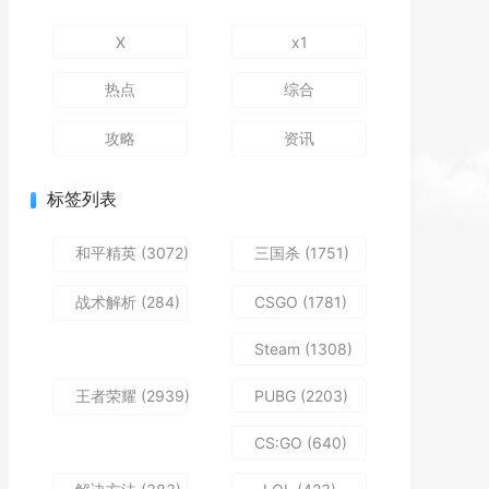
X
x1
热点
综合
攻略
资讯
标签列表
和平精英
(3072)
三国杀
(1751)
战术解析
(284)
CSGO
(1781)
Steam
(1308)
王者荣耀
(2939)
PUBG
(2203)
CS:GO
(640)