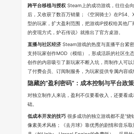
跨平台移植与授权
Steam上的成功游戏，往往会
后，又收获了数百万销量；《空洞骑士》在PS4、
型的玩家，扩大盈利范围，把游戏IP授权给其他
的变现方式，炉石传说》就推出了官方桌游。
直播与社区经济
Steam游戏的热度与直播平台
支持玩家创作MOD（模组），形成活跃的社区生
创作的内容吸引了新玩家不断入坑，而制作人可以
了付费会员、订阅制服务，为玩家提供专属内容或
隐藏的“盈利密码”：成本控制与平台政
对独立制作人来说，盈利不仅要看收入，还要看成
础。
低成本开发的技巧
很多成功的独立游戏都不是“烧
像素美术风格；《去月球》靠优秀的剧情和音乐取