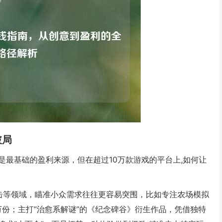
破局
仍是最基础的盈利来源，但在超过10万款游戏的平台上,如何让
击等领域，瞄准小众需求往往更容易突围，比如专注农场模拟
万份；主打“治愈系解谜”的《纪念碑谷》衍生作品，凭借独特