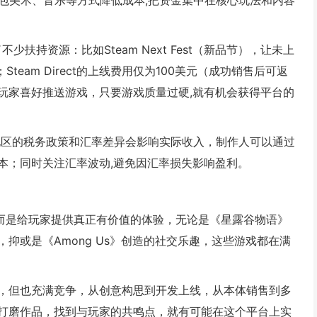
），采用外包美术、音乐等方式降低成本,把资金集中在核心玩法和内容
不少扶持资源：比如Steam Next Fest（新品节），让未上
eam Direct的上线费用仅为100美元（成功销售后可返
据玩家喜好推送游戏，只要游戏质量过硬,就有机会获得平台的
同地区的税务政策和汇率差异会影响实际收入，制作人可以通过
本；同时关注汇率波动,避免因汇率损失影响盈利。
”，而是给玩家提供真正有价值的体验，无论是《星露谷物语》
抑或是《Among Us》创造的社交乐趣，这些游戏都在满
台，但也充满竞争，从创意构思到开发上线，从本体销售到多
打磨作品，找到与玩家的共鸣点，就有可能在这个平台上实