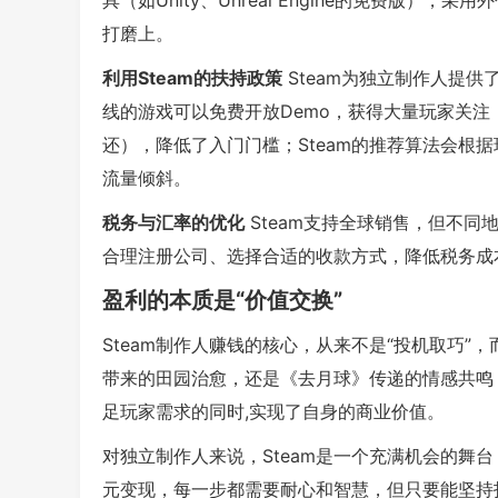
具（如Unity、Unreal Engine的免费版
打磨上。
利用Steam的扶持政策
Steam为独立制作人提供了
线的游戏可以免费开放Demo，获得大量玩家关注；St
还），降低了入门门槛；Steam的推荐算法会根
流量倾斜。
税务与汇率的优化
Steam支持全球销售，但不
合理注册公司、选择合适的收款方式，降低税务成
盈利的本质是“价值交换”
Steam制作人赚钱的核心，从来不是“投机取巧
带来的田园治愈，还是《去月球》传递的情感共鸣，
足玩家需求的同时,实现了自身的商业价值。
对独立制作人来说，Steam是一个充满机会的舞
元变现，每一步都需要耐心和智慧，但只要能坚持