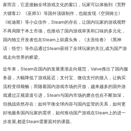
家而言，它是接触全球游戏文化的窗口，玩家可以体验到《荒野
大镖客2》《巫师3》等国外顶级制作，也能发现《空洞骑士》
《哈迪斯》等小众佳作，Steam的存在，让国内玩家的游戏视野
不再局限于本土市场，也推动了国内游戏审美和口味的多元化，
国内独立开发者也在Steam上崭露头角，《太吾绘卷》《黑神
话：悟空》等作品通过Steam获得了全球玩家的关注,成为国产游
戏走向世界的桥梁。
近年来，Steam在国内的发展逐渐走向规范，Valve推出了国内服
务器，大幅降低了游戏延迟；支付宝、微信支付的接入，让购买
流程变得顺畅；而随着国内游戏市场的开放，越来越多的国外游
戏通过正规渠道引进，Steam与国内市场的磨合也在不断加深，
但挑战依然存在：如何平衡全球内容与国内监管的关系，如何更
好地服务国内玩家的需求，如何推动国产游戏在Steam上的进一
步发展,都是Steam需要面对的课题。