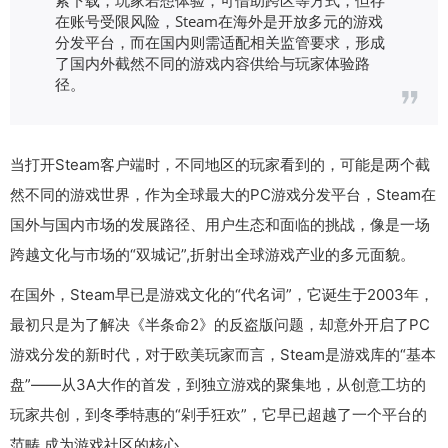
在账号受限风险，Steam在海外是开放多元的游戏
分发平台，而在国内则需适配相关监管要求，形成
了国内外截然不同的游戏内容供给与玩家体验路
径。
当打开Steam客户端时，不同地区的玩家看到的，可能是两个截
然不同的游戏世界，作为全球最大的PC游戏分发平台，Steam在
国外与国内市场的发展路径、用户生态和面临的挑战，像是一场
跨越文化与市场的“双城记”,折射出全球游戏产业的多元面貌。
在国外，Steam早已是游戏文化的“代名词”，它诞生于2003年，
最初只是为了解决《半条命2》的反盗版问题，却意外开启了PC
游戏分发的新时代，对于欧美玩家而言，Steam是游戏库的“基本
盘”——从3A大作的首发，到独立游戏的聚集地，从创意工坊的
玩家共创，到冬季特惠的“剁手狂欢”，它早已超越了一个平台的
范畴,成为游戏社区的核心。