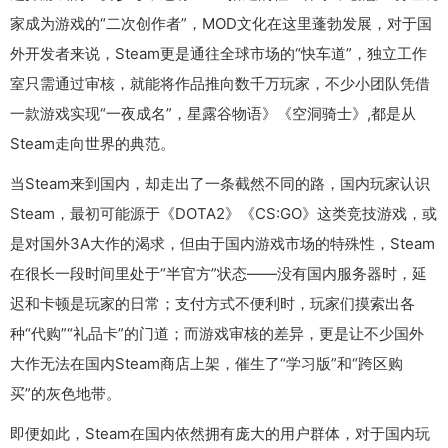
家成为游戏的“二次创作者”，MOD文化在这里蓬勃发展，对于国
外开发者来说，Steam更是通往全球市场的“快车道”，独立工作
室只需通过审核，就能将作品推向数千万玩家，不少小团队凭借
一款游戏实现“一夜成名”，星露谷物语》《空洞骑士》,都是从
Steam走向世界的典范。
当Steam来到国内，却走出了一条截然不同的路，国内玩家认识
Steam，最初可能源于《DOTA2》《CS:GO》这类竞技游戏，或
是对国外3A大作的渴求，但由于国内游戏市场的特殊性，Steam
在很长一段时间里处于“半官方”状态——没有国内服务器时，延
迟和卡顿是玩家的日常；支付方式不便利时，玩家们摸索出各
种“代购”“礼品卡”的门道；而游戏审核的差异，更是让不少国外
大作无法在国内Steam商店上架，催生了“学习版”和“跨区购
买”的灰色地带。
即便如此，Steam在国内依然拥有庞大的用户群体，对于国内玩