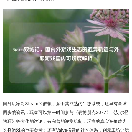
国外玩家对Steam的依赖，源于其成熟的生态系统，这里有全球
同步的资讯，玩家可以第一时间参与《赛博朋克2077》《艾尔登
法环》等大作的讨论；有完善的评测机制，玩家的真实评价成为
选择游戏的重要参考；还有Valve搭建的社区体系，创意工坊让玩