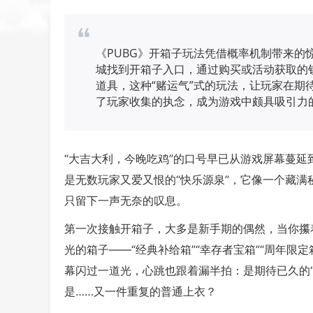
《PUBG》开箱子玩法凭借概率机制带来的
城找到开箱子入口，通过购买或活动获取的
道具，这种“赌运气”式的玩法，让玩家在期
了玩家收集的执念，成为游戏中颇具吸引力
“大吉大利，今晚吃鸡”的口号早已从游戏屏幕蔓延
是无数玩家又爱又恨的“快乐源泉”，它像一个藏满
只留下一声无奈的叹息。
第一次接触开箱子，大多是新手期的偶然，当你攥
光的箱子——“经典补给箱”“幸存者宝箱”“周年限
幕闪过一道光，心跳也跟着漏半拍：是期待已久的
是……又一件重复的普通上衣？