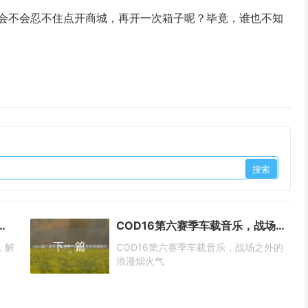
，会不会忍不住点开商城，再开一次箱子呢？毕竟，谁也不知
略，从入门到精通，解锁经典玩法新乐趣
COD16第六赛季车载音乐，战场之外的浪漫烟火气
下一篇
，解
COD16第六赛季车载音乐，战场之外的
浪漫烟火气