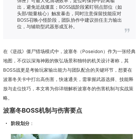
弹匣）可最大化清场效率，走位时保持中距离输
出，避免近战僵直；BOSS战阶段紧盯弱点部位（如
头部/能量核心）触发暴击，同时注意保留技能应对
BOSS召唤小怪阶段，团队协作中建议担任主力输出
位，与辅助型武器形成互补。
在《逆战》僵尸猎场模式中，波塞冬（Poseidon）作为一张经典
地图，不仅以深海神殿的恢弘场景和独特的机关设计著称，其
BOSS战更是考验玩家输出能力与团队配合的关键环节，想要在
波塞冬关卡中打出高伤害，快速通关，需掌握武器选择、技能释
放与走位技巧，本文将为你详细解析波塞冬的伤害机制与实战策
略。
波塞冬BOSS机制与伤害要点
阶段划分
：