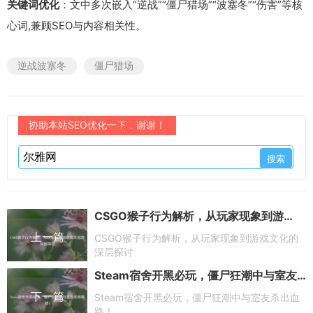
关键词优化
：文中多次嵌入“逆战”“僵尸猎场”“波塞冬”“伤害”等核
心词,兼顾SEO与内容相关性。
逆战波塞冬
僵尸猎场
协助本站SEO优化一下，谢谢！
CSGO猴子行为解析，从玩家现象到游戏文化的深层探讨
上一篇
CSGO猴子行为解析，从玩家现象到游戏文化的
深层探讨
Steam宿舍开黑必玩，僵尸狂潮中与室友杀出血路！
下一篇
Steam宿舍开黑必玩，僵尸狂潮中与室友杀出血
路！