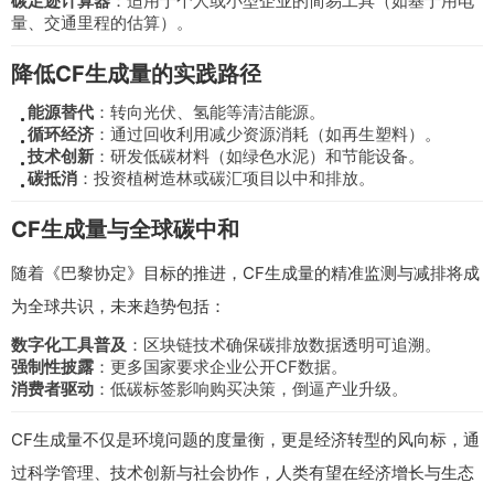
碳足迹计算器
：适用于个人或小型企业的简易工具（如基于用电
量、交通里程的估算）。
降低CF生成量的实践路径
能源替代
：转向光伏、氢能等清洁能源。
循环经济
：通过回收利用减少资源消耗（如再生塑料）。
技术创新
：研发低碳材料（如绿色水泥）和节能设备。
碳抵消
：投资植树造林或碳汇项目以中和排放。
CF生成量与全球碳中和
随着《巴黎协定》目标的推进，CF生成量的精准监测与减排将成
为全球共识，未来趋势包括：
数字化工具普及
：区块链技术确保碳排放数据透明可追溯。
强制性披露
：更多国家要求企业公开CF数据。
消费者驱动
：低碳标签影响购买决策，倒逼产业升级。
CF生成量不仅是环境问题的度量衡，更是经济转型的风向标，通
过科学管理、技术创新与社会协作，人类有望在经济增长与生态