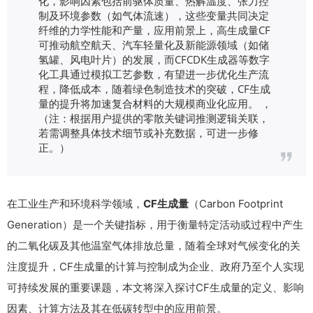
化，影响因素包括前驱体质量、热解温度、张力控
制及环境参数（如气体流速），这些变量共同决定
纤维的力学性能和产量，应用前景上，高生成量CF
可推动航空航天、汽车轻量化及新能源领域（如储
氢罐、风电叶片）的发展，而CFCDK生成器等数字
化工具通过模拟工艺参数，有望进一步优化生产流
程，降低成本，随着绿色制造技术的突破，CF生成
量的提升将加速复合材料的大规模商业化应用。 ，
（注：根据用户提供的零散关键词推测逻辑关联，
若需调整具体技术细节或补充数据，可进一步修
正。）
在工业生产和环境科学领域，
CF生成量
（Carbon Footprint
Generation）是一个关键指标，用于衡量特定活动或过程中产生
的二氧化碳及其他温室气体排放总量，随着全球对气候变化的关
注度提升，CF生成量的计算与控制成为企业、政府乃至个人实现
可持续发展的重要课题，本文将深入探讨CF生成量的定义、影响
因素、计算方法及其在低碳转型中的应用前景。