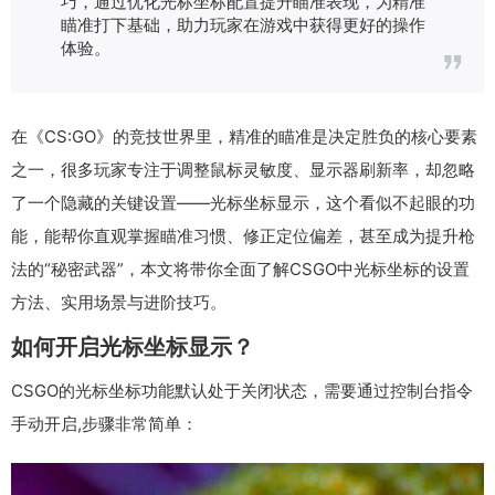
巧，通过优化光标坐标配置提升瞄准表现，为精准
瞄准打下基础，助力玩家在游戏中获得更好的操作
体验。
在《CS:GO》的竞技世界里，精准的瞄准是决定胜负的核心要素
之一，很多玩家专注于调整鼠标灵敏度、显示器刷新率，却忽略
了一个隐藏的关键设置——光标坐标显示，这个看似不起眼的功
能，能帮你直观掌握瞄准习惯、修正定位偏差，甚至成为提升枪
法的“秘密武器”，本文将带你全面了解CSGO中光标坐标的设置
方法、实用场景与进阶技巧。
如何开启光标坐标显示？
CSGO的光标坐标功能默认处于关闭状态，需要通过控制台指令
手动开启,步骤非常简单：