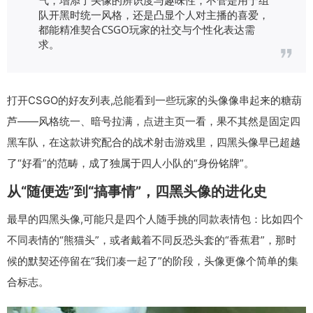
队开黑时统一风格，还是凸显个人对主播的喜爱，
都能精准契合CSGO玩家的社交与个性化表达需
求。
打开CSGO的好友列表,总能看到一些玩家的头像像串起来的糖葫
芦——风格统一、暗号拉满，点进主页一看，果不其然是固定四
黑车队，在这款讲究配合的战术射击游戏里，四黑头像早已超越
了“好看”的范畴，成了独属于四人小队的“身份铭牌”。
从“随便选”到“搞事情”，四黑头像的进化史
最早的四黑头像,可能只是四个人随手挑的同款表情包：比如四个
不同表情的“熊猫头”，或者戴着不同反恐头套的“香蕉君”，那时
候的默契还停留在“我们凑一起了”的阶段，头像更像个简单的集
合标志。