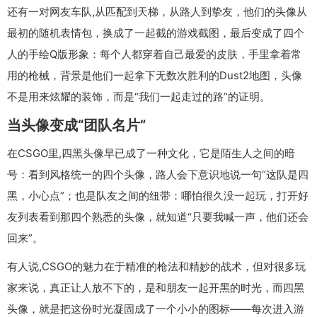
还有一对网友车队,从匹配到天梯，从路人到挚友，他们的头像从
最初的随机表情包，换成了一起截的游戏截图，最后变成了四个
人的手绘Q版形象：每个人都穿着自己最爱的皮肤，手里拿着常
用的枪械，背景是他们一起拿下无数次胜利的Dust2地图，头像
不是用来炫耀的装饰，而是“我们一起走过的路”的证明。
当头像变成“团队名片”
在CSGO里,四黑头像早已成了一种文化，它是陌生人之间的暗
号：看到风格统一的四个头像，路人会下意识地说一句“这队是四
黑，小心点”；也是队友之间的纽带：哪怕很久没一起玩，打开好
友列表看到那四个熟悉的头像，就知道“只要我喊一声，他们还会
回来”。
有人说,CSGO的魅力在于精准的枪法和精妙的战术，但对很多玩
家来说，真正让人放不下的，是和朋友一起开黑的时光，而四黑
头像，就是把这份时光凝固成了一个小小的图标——每次进入游