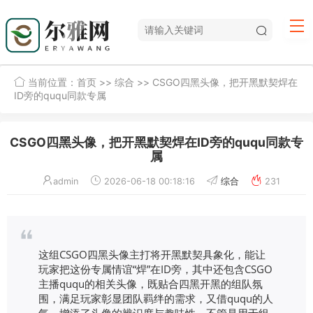
当前位置：
首页
>>
综合
>> CSGO四黑头像，把开黑默契焊在
ID旁的ququ同款专属
CSGO四黑头像，把开黑默契焊在ID旁的ququ同款专
属
admin
2026-06-18 00:18:16
综合
231
这组CSGO四黑头像主打将开黑默契具象化，能让
玩家把这份专属情谊“焊”在ID旁，其中还包含CSGO
主播ququ的相关头像，既贴合四黑开黑的组队氛
围，满足玩家彰显团队羁绊的需求，又借ququ的人
气，增添了头像的辨识度与趣味性，不管是用于组